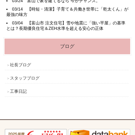
03/24
富山で家を建てるなら 今がチャンス。
03/14
【時短・清潔】子育て＆共働き世帯に「乾太くん」が
最強の味方
03/04
【富山市 注文住宅】雪や地震に「強い平屋」の基準
とは？長期優良住宅＆ZEH水準を超える安心の正体
ブログ
社長ブログ
スタッフブログ
工事日記