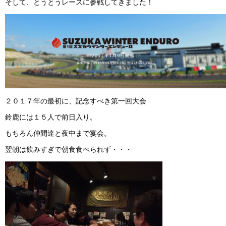
そして、とうとうレースに参戦してきました！
２０１７年の最初に、記念すべき第一回大会
鈴鹿には１５人で前日入り。
もちろん仲間達と夜中まで宴会。
翌朝は飲みすぎで朝食食べられず・・・