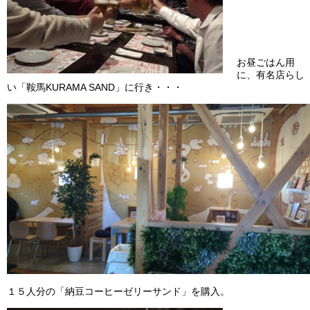
お昼ごはん用
に、有名店らし
い「鞍馬KURAMA SAND」に行き・・・
１５人分の「納豆コーヒーゼリーサンド」を購入。