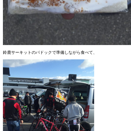
鈴鹿サーキットのパドックで準備しながら食べて、