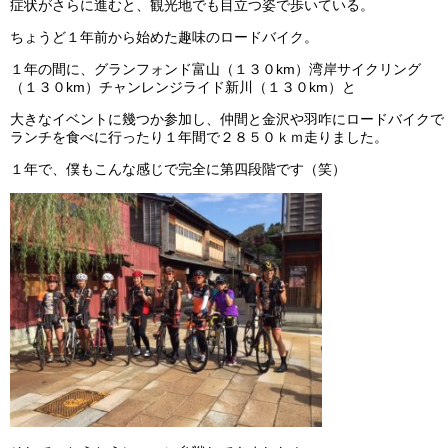
症状がさらに進むと、観光地でも目立つ姿で歩いている。
ちょうど１年前から始めた趣味のロードバイク。
１年の間に、グランフォンド富山（１３０km）湾岸サイクリング
（１３０km）チャンレンジライド新川（１３０km）と
大きなイベントに幾つか参加し、仲間と金沢や羽咋にロードバイクで
ランチを食べに行ったり１年間で２８５０ｋｍ走りました。
１年で、僕もこんな感じで完全に第四段階です（笑）