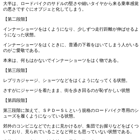
大半は、ロードバイクのサドルの堅さや細いタイヤから来る乗車感覚
の悪さですぐにオブジェと化してしまう。
【第二段階】
インナーショーツをはくようになり、少しずつ走行距離が伸ばせるよ
うになった状態。
インナーショーツをはくときに、普通の下着をはいてしまう人がいる
のがご愛敬である。
本来は、何もはかないでインナーショーツをはく物である。
【第三段階】
レプリカジャージ、ショーツなどをはくようになってくる状態。
さすがにジャージを着たまま、街を歩き回るのが恥ずかしい状態
【第四段階】
第三段階に加えて、ＳＰＤーＳＬという規格のロードバイク専用のシ
ューズを履くようになっている状態。
郊外のコンビニなどでたまに見かけるが、集団でお握りなどをぱくつ
いており、見られていることなど何とも思っていない状態である。