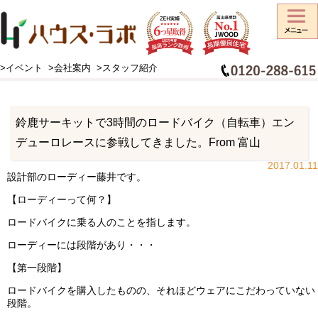
>イベント
>会社案内
>スタッフ紹介
HOME
>
スタッフブログ
>
お知らせ
>
鈴鹿サーキットで3時間のロードバイク（自転車）エンデューロレースに参戦してきました。From 富山
鈴鹿サーキットで3時間のロードバイク（自転車）エン
デューロレースに参戦してきました。From 富山
2017.01.11
設計部のローディー藤井です。
【ローディーって何？】
ロードバイクに乗る人のことを指します。
ローディーには段階があり・・・
【第一段階】
ロードバイクを購入したものの、それほどウェアにこだわっていない
段階。