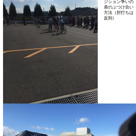
ジション争いの
肩のぶつけ合い
方法（肘打ちは
反則）