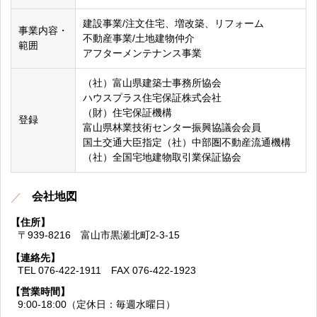
建設事業/注文住宅、増改築、リフォーム
事業内容・
不動産事業/土地建物仲介
範囲
アフターメンテナンス事業
（社）富山県建築士事務所協会
ハウスプラス住宅保証株式会社
（財）住宅保証機構
登録
富山県林業技術センター振興協議会会員
国土交通大臣指定（社）中部圏不動産流通機構
（社）全国宅地建物取引業保証協会
会社地図
【住所】
〒939-8216 富山市黒瀬北町2-3-15
【連絡先】
TEL 076-422-1911 FAX 076-422-1923
【営業時間】
9:00-18:00（定休日：毎週水曜日）