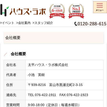
>イベント
>会社案内
>スタッフ紹介
HOME
>
会社案内
>
会社概要
会社概要
会社概要
会社名
太平ハウス・ラボ株式会社
代表者
小池 英樹
住所
〒939-8216 富山市黒瀬北町2-3-15
連絡先
TEL 076-422-1911 FAX 076-422-1923
営業時間
9:00-18:00（定休日：毎週水曜日）