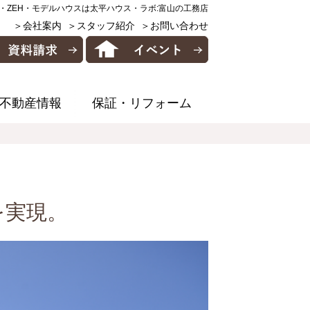
・ZEH・モデルハウスは太平ハウス・ラボ:富山の工務店
＞会社案内
＞スタッフ紹介
＞お問い合わせ
不動産情報
保証・リフォーム
を実現。