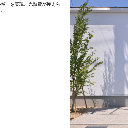
ルギーを実現、光熱費が抑えら
た。