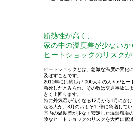
断熱性が高く、
家の中の温度差が少ないか
ヒートショックのリスクが
ヒートショックとは、急激な温度の変化
及ぼすことです。
2011年には約1万7,000人もの人々が
急死したとみられ、その数は交通事故による
きく上回ります。
特に外気温が低くなる12月から1月にか
なる人が、8月のおよそ11倍に急増して
室内の温度差が少なく安定した温熱環境
険なヒートショックのリスクを大幅に低