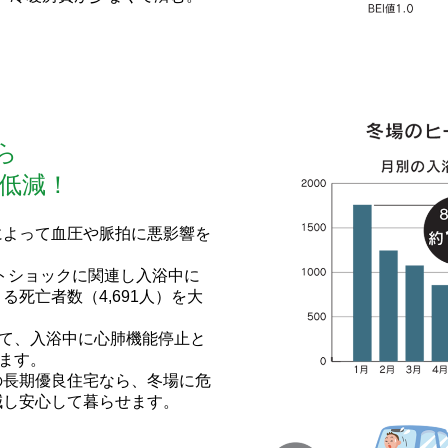
ら
低減！
によって血圧や脈拍に悪影響を
ヒートショックに関連し入浴中に
死亡者数（4,691人）を大
けて、入浴中に心肺機能停止と
います。
の長期優良住宅なら、冬場に危
減し安心して暮らせます。