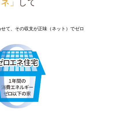
エネ」
して
わせて、その収支が正味（ネット）でゼロ