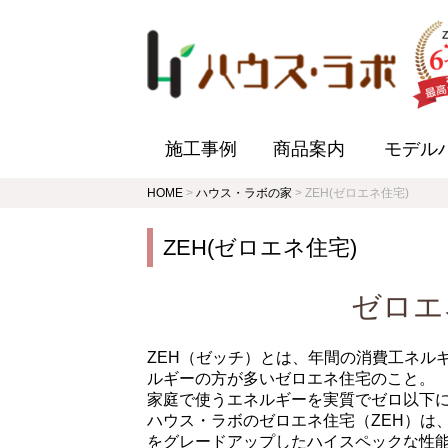
施工事例
商品案内
モデル
HOME
>
ハウス・ラボの家
>
ZEH(ゼロエネ住宅)
ZEH(ゼロエネ住宅)
ゼロエ
ZEH（ゼッチ）とは、年間の消費工ネル
ルギーの方が多いゼロエネ住宅のこと。
家庭で使うエネルギーを実質でゼロ以下
ハウス・ラボのゼロエネ住宅（ZEH）は
をグレードアップしたハイスペックな性