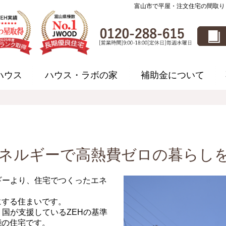
富山市で平屋・注文住宅の間取り
ハウス
ハウス・ラボの家
補助金について
ネルギーで高熱費ゼロの
暮らし
ギーより、住宅でつくったエネ
にする住まいです。
、国が支援しているZEHの基準
能の住宅です。