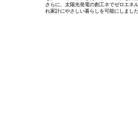
さらに、太陽光発電の創工ネでゼロエネ
れ家計にやさしい暮らしを可能にしまし