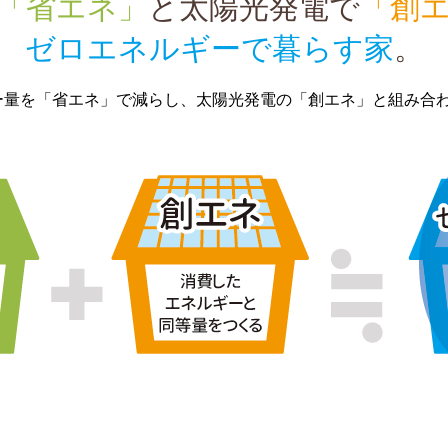
「省エネ」
と太陽光発電で
「創
ゼロエネルギーで暮らす家
。
ー量を「省エネ」で減らし、太陽光発電の「創エネ」と組み合
。