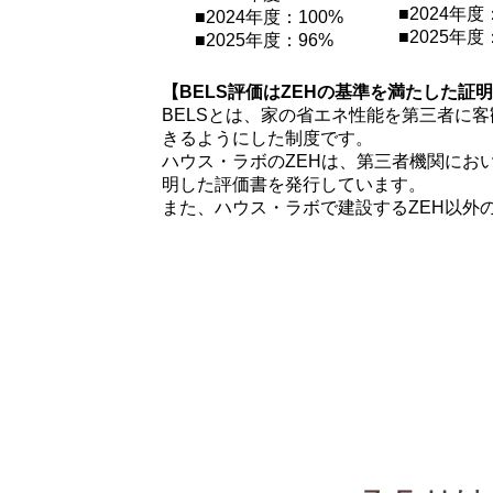
■2024年度
■2024年度：100%
■2025年度
■2025年度：96%
【BELS評価はZEHの基準を満たした証
BELSとは、家の省エネ性能を第三者に
きるようにした制度です。
ハウス・ラボのZEHは、第三者機関におい
明した評価書を発行しています。
また、ハウス・ラボで建設するZEH以外