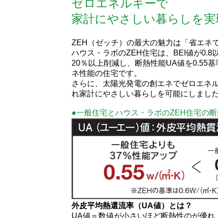
ゼロエネルギーで
家計にやさしい暮らしを実
ZEH（ゼッチ）の最大の魅力は「省エネ
ハウス・ラボのZEH住宅は、BEI値が0.
20％以上削減し、断熱性能UA値を0.5
ネ性能の住宅です。
さらに、太陽光発電の創エネでゼロエネ
れ家計にやさしい暮らしを可能にしまし
●一般住宅とハウス・ラボのZEH住宅の
外皮平均熱還流率（UA値）とは？
UA値＝数値が小さいほど断熱性のが優れ