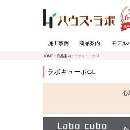
施工事例
商品案内
モデル
HOME
>
商品案内
>
ラボキューボGL
ラボキューボGL
心