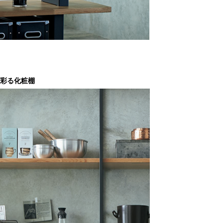
彩る化粧棚