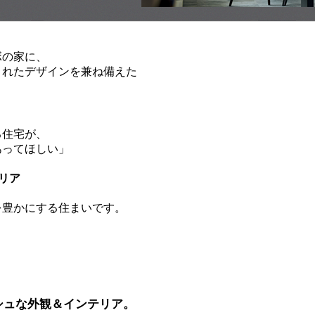
ボの家に、
されたデザインを兼ね備えた
る住宅が、
あってほしい」
リア
を豊かにする住まいです。
シュな外観＆インテリア。