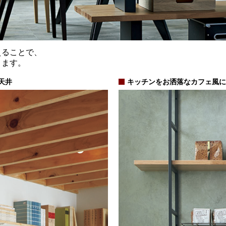
えることで、
きます。
天井
キッチンをお洒落なカフェ風に