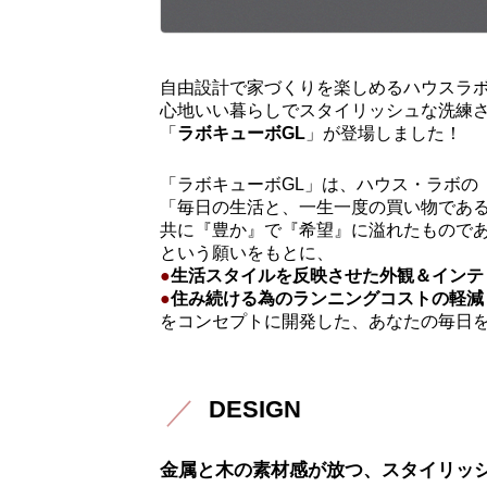
自由設計で家づくりを楽しめるハウスラ
心地いい暮らしでスタイリッシュな洗練
「
ラボキューボGL
」が登場しました！
「ラボキューボGL」は、ハウス・ラボの
「毎日の生活と、一生一度の買い物であ
共に『豊か』で『希望』に溢れたもので
という願いをもとに、
●
生活スタイルを反映させた外観＆インテ
●
住み続ける為のランニングコストの軽減
をコンセプトに開発した、あなたの毎日
DESIGN
金属と木の素材感が放つ、スタイリッ