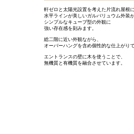
軒ゼロと太陽光設置を考えた片流れ屋根
水平ラインが美しいガルバリュウム外装
シンプルなキューブ型の外観に
強い存在感を刻みます。
総二階に近い外観ながら、
オーバーハングを含め個性的な仕上がり
エントランスの壁に木を使うことで、
無機質と有機質を融合させています。