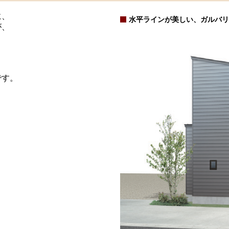
に、
水平ラインが美しい、ガルバリ
が、
です。