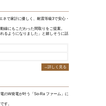
エネで家計に優しく、耐震等級3で安心・
ク動線にもこだわった間取りをご提案。
くれるようになりました」と嬉しそうに話
→詳しく見る
のW発電が叶う「So-Ra ファーム」に
家です。