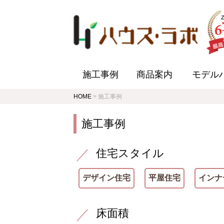
施工事例
商品案内
モデル
HOME
>
施工事例
施工事例
住宅スタイル
デザイン住宅
平屋住宅
インナ
床面積