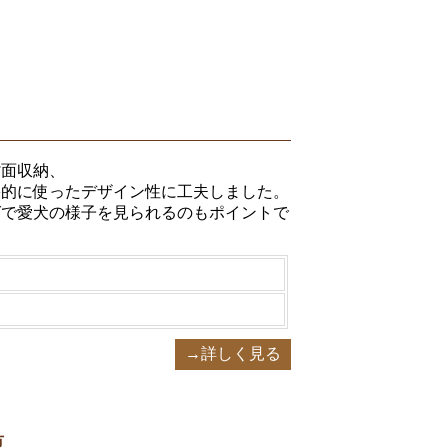
背面収納、
果的に使ったデザイン性に工夫しました。
グで愛犬の様子を見られるのもポイントで
→詳しく見る
市