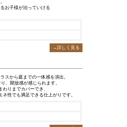
い。
いるお子様が泊っていける
→詳しく見る
テラスから庭までの一体感を演出。
なり、開放感が感じられます。
水まわりまでカバーでき、
エネ性でも満足できる仕上がりです。