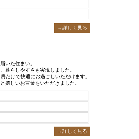
→詳しく見る
き届いた住まい。
案、暮らしやすさも実現しました。
暖房だけで快適にお過ごしいただけます。
」と嬉しいお言葉をいただきました。
→詳しく見る