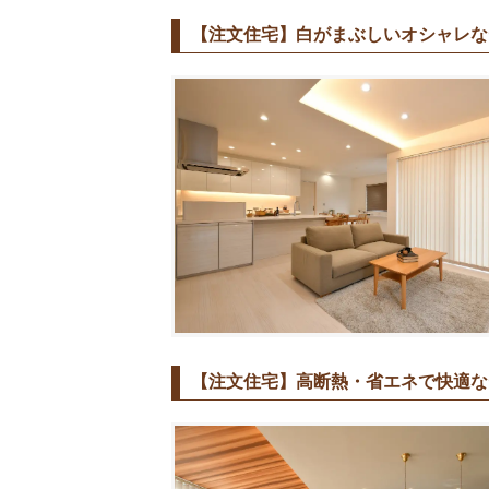
【注文住宅】白がまぶしいオシャレなデ
【注文住宅】高断熱・省エネで快適なデ