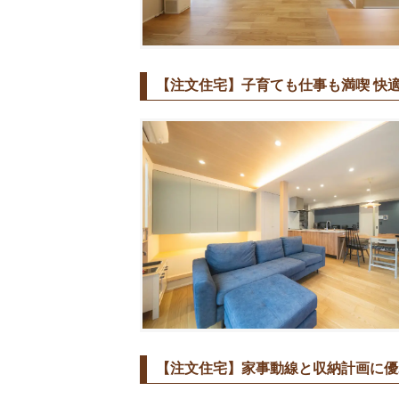
【注文住宅】子育ても仕事も満喫 快適
【注文住宅】家事動線と収納計画に優れ