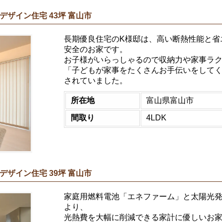
ザイン住宅 43坪 富山市
長期優良住宅のK様邸は、高い断熱性能と省
安全のお家です。
お子様がいらっしゃるので収納力や家事ラ
「子どもが家事をたくさんお手伝いをして
されていました。
所在地
富山県富山市
間取り
4LDK
ザイン住宅 39坪 富山市
家庭用燃料電池「エネファーム」と太陽光発電
より、
光熱費を大幅に削減できる家計に優しいお