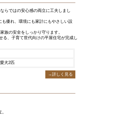
てならではの安心感の両立に工夫しまし
にも優れ、環境にも家計にもやさしい設
。家族の安全をしっかり守ります。
らせる、子育て世代向けの平屋住宅が完成し
愛犬2匹
→詳しく見る
。
立。