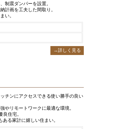
に、制震ダンパーを設置。
収納計画を工夫した間取り。
住まい。
→詳しく見る
キッチンにアクセスできる使い勝手の良い
勉強やリモートワークに最適な環境。
優良住宅。
もある家計に嬉しい住まい。