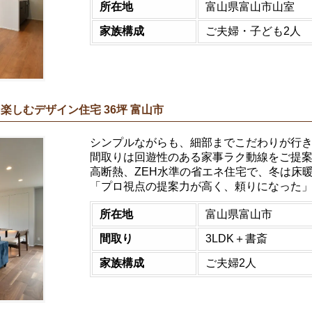
所在地
富山県富山市山室
家族構成
ご夫婦・子ども2人
楽しむデザイン住宅 36坪 富山市
シンプルながらも、細部までこだわりが行
間取りは回遊性のある家事ラク動線をご提
高断熱、ZEH水準の省エネ住宅で、冬は床
「プロ視点の提案力が高く、頼りになった
所在地
富山県富山市
間取り
3LDK＋書斎
家族構成
ご夫婦2人