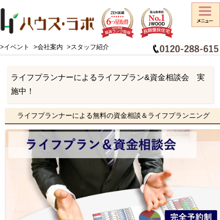
>イベント
>会社案内
>スタッフ紹介
HOME
>
イベント情報
>
ライフプランナーによるライフプラン&資金相談会 実施中！
ライフプランナーによるライフプラン&資金相談会 実
施中！
ライフプランナーによる無料の資金相談＆ライフプランニング