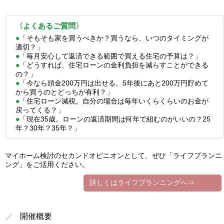
〈よくあるご質問〉
●
「そもそも家を買うべきか？買うなら、いつのタイミングが
適切？」
●
「毎月安心して返済できる範囲で買える住宅の予算は？」
●
「どうすれば、住宅ローンの金利負担を減らすことができる
の？」
●
「今なら頭金200万円は出せる。5年後にあと200万円貯めて
から買うのとどっちが有利？」
●
「住宅ローン減税。自分の場合は毎年いくらくらいのお金が
戻ってくる？」
●
「現在35歳。ローンの返済期間は何年で組むのがいいの？25
年？30年？35年？」
マイホーム検討のセカンドオピニオンとして、ぜひ「ライフプランニ
ング」をご活用ください。
詳しくはライフプランニングへ⇒
開催概要