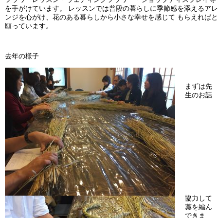
を手がけています。 レッスンでは普段の暮らしに季節感を添えるアレ
ンジを心がけ、花のある暮らしから小さな幸せを感じて もらえればと
願っています。
去年の様子
まずは先
生のお話
協力して
藁を編ん
できま