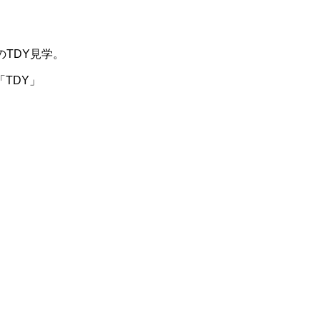
TDY見学。
「TDY」