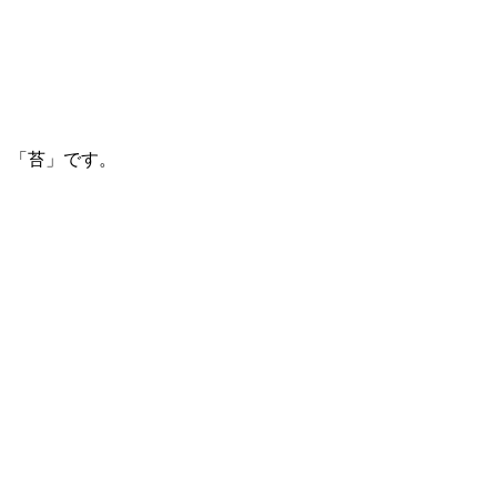
。「苔」です。