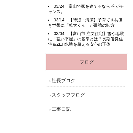
03/24
富山で家を建てるなら 今がチ
ャンス。
03/14
【時短・清潔】子育て＆共働
き世帯に「乾太くん」が最強の味方
03/04
【富山市 注文住宅】雪や地震
に「強い平屋」の基準とは？長期優良住
宅＆ZEH水準を超える安心の正体
ブログ
社長ブログ
スタッフブログ
工事日記