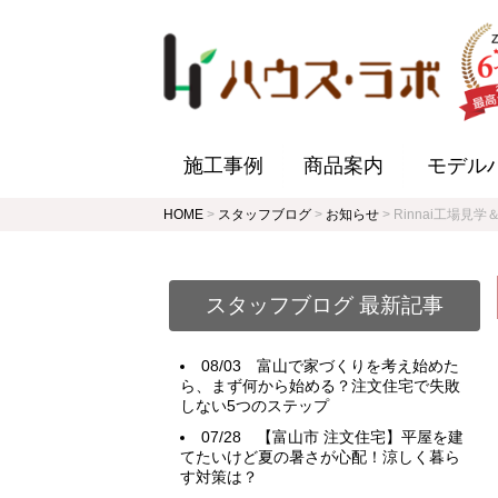
施工事例
商品案内
モデル
HOME
>
スタッフブログ
>
お知らせ
>
Rinnai工場
スタッフブログ 最新記事
08/03
富山で家づくりを考え始めた
ら、まず何から始める？注文住宅で失敗
しない5つのステップ
07/28
【富山市 注文住宅】平屋を建
てたいけど夏の暑さが心配！涼しく暮ら
す対策は？