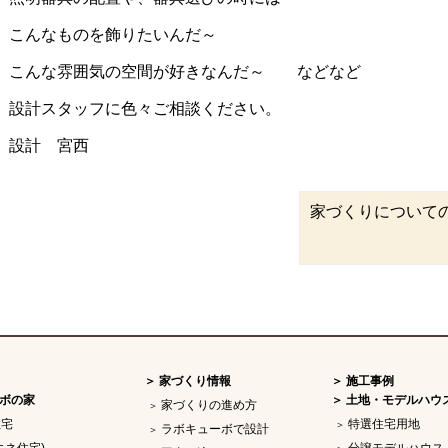
こんなものを飾りたいんだ～
こんな雰囲気の空間が好きなんだ～ などなど
設計スタッフに色々ご相談ください。
設計 宮西
家づくりについて
家づくり情報
施工事例
ボの家
土地・モデルハウ
家づくりの進め方
住宅
特選住宅用地
ラボキューボで設計