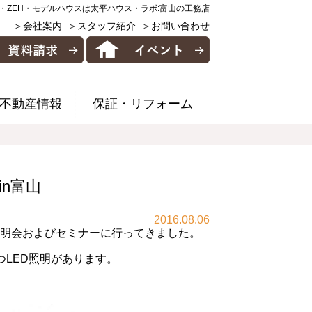
・ZEH・モデルハウスは太平ハウス・ラボ:富山の工務店
＞会社案内
＞スタッフ紹介
＞お問い合わせ
不動産情報
保証・リフォーム
n富山
2016.08.06
商品説明会およびセミナーに行ってきました。
つLED照明があります。