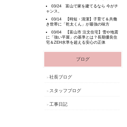
03/24
富山で家を建てるなら 今がチ
ャンス。
03/14
【時短・清潔】子育て＆共働
き世帯に「乾太くん」が最強の味方
03/04
【富山市 注文住宅】雪や地震
に「強い平屋」の基準とは？長期優良住
宅＆ZEH水準を超える安心の正体
ブログ
社長ブログ
スタッフブログ
工事日記