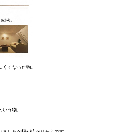
にくくなった物。
という物。
いましたが幅が広がりそうです。