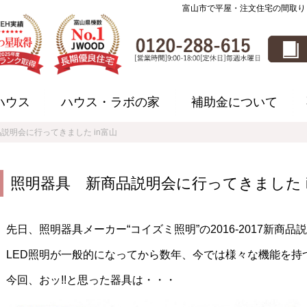
富山市で平屋・注文住宅の間取り
ハウス
ハウス・ラボの家
補助金について
説明会に行ってきました in富山
照明器具 新商品説明会に行ってきました i
先日、照明器具メーカー“コイズミ照明”の2016-2017新
LED照明が一般的になってから数年、今では様々な機能を持
今回、おッ!!と思った器具は・・・