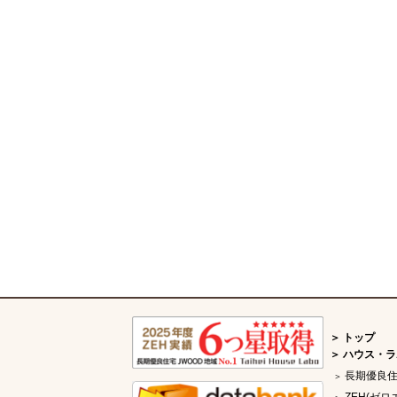
トップ
ハウス・ラ
長期優良