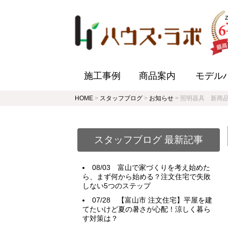
施工事例
商品案内
モデル
HOME
>
スタッフブログ
>
お知らせ
>
照明器具 新商品
スタッフブログ 最新記事
08/03
富山で家づくりを考え始めた
ら、まず何から始める？注文住宅で失敗
しない5つのステップ
07/28
【富山市 注文住宅】平屋を建
てたいけど夏の暑さが心配！涼しく暮ら
す対策は？