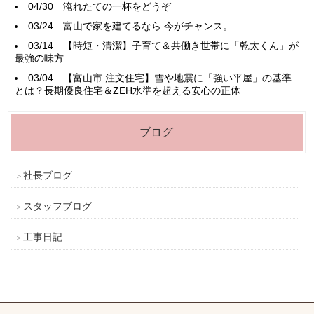
04/30
淹れたての一杯をどうぞ
03/24
富山で家を建てるなら 今がチャンス。
03/14
【時短・清潔】子育て＆共働き世帯に「乾太くん」が
最強の味方
03/04
【富山市 注文住宅】雪や地震に「強い平屋」の基準
とは？長期優良住宅＆ZEH水準を超える安心の正体
ブログ
社長ブログ
スタッフブログ
工事日記