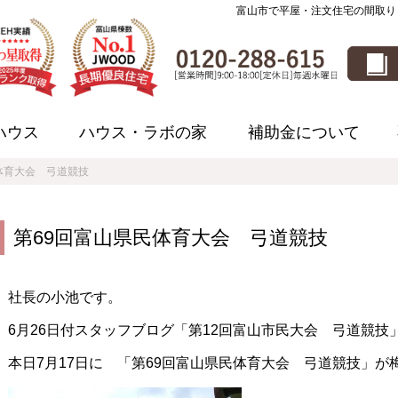
富山市で平屋・注文住宅の間取り
ハウス
ハウス・ラボの家
補助金について
体育大会 弓道競技
第69回富山県民体育大会 弓道競技
社長の小池です。
6月26日付スタッフブログ「第12回富山市民大会 弓道競技
本日7月17日に 「第69回富山県民体育大会 弓道競技」