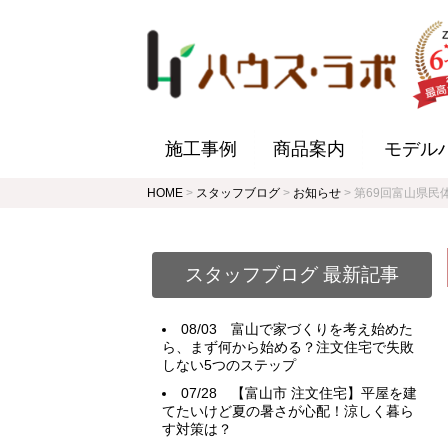
施工事例
商品案内
モデル
HOME
>
スタッフブログ
>
お知らせ
>
第69回富山県民
スタッフブログ 最新記事
08/03
富山で家づくりを考え始めた
ら、まず何から始める？注文住宅で失敗
しない5つのステップ
07/28
【富山市 注文住宅】平屋を建
てたいけど夏の暑さが心配！涼しく暮ら
す対策は？