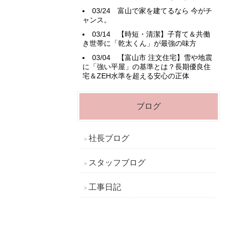
03/24
富山で家を建てるなら 今がチ
ャンス。
03/14
【時短・清潔】子育て＆共働
き世帯に「乾太くん」が最強の味方
03/04
【富山市 注文住宅】雪や地震
に「強い平屋」の基準とは？長期優良住
宅＆ZEH水準を超える安心の正体
ブログ
社長ブログ
スタッフブログ
工事日記