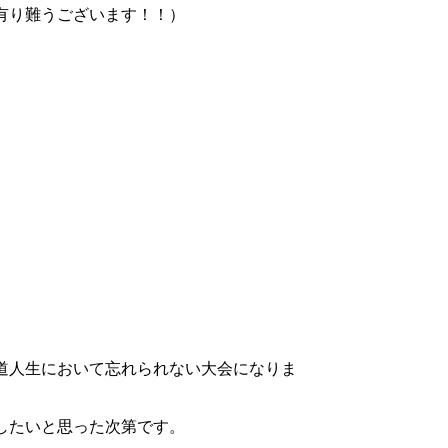
有り難うございます！！）
道人生において忘れられない大会になりま
したいと思った次第です。