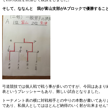
そして、ななんと 我が富山支部がAブロックで優勝するこ
弓道競技では個人戦で戦う事が多いのですが、今回はあまり
表というプレッシャーもあり、難しい試合となりました。
トーナメント表の横に対戦相手との中りの本数が書いてあり
であり、私個人としてはほとんど納得のいく射が出来ません