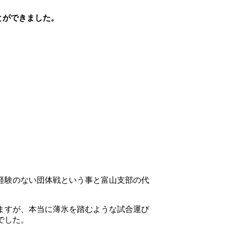
とができました。
経験のない団体戦という事と富山支部の代
ますが、本当に薄氷を踏むような試合運び
でした。