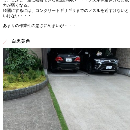
し、しかし一度に噴射できる範囲が狭い・・・ノズルを遠ざけると威
力が弱くなる。
綺麗にするには、コンクリートギリギリまでのノズルを近ずけないと
いけない・・・
あまりの作業性の悪さにめまいが・・・
白黒黄色