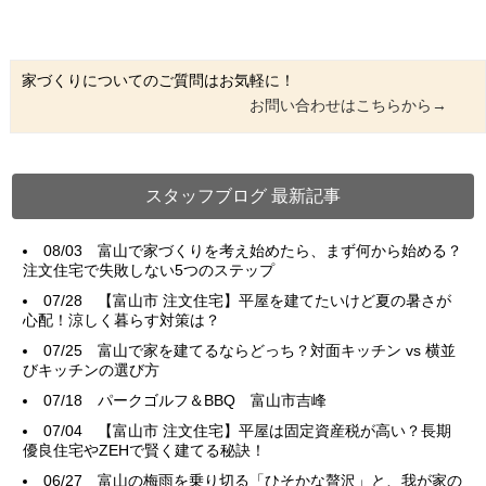
家づくりについてのご質問はお気軽に！
お問い合わせはこちらから→
スタッフブログ 最新記事
08/03
富山で家づくりを考え始めたら、まず何から始める？
注文住宅で失敗しない5つのステップ
07/28
【富山市 注文住宅】平屋を建てたいけど夏の暑さが
心配！涼しく暮らす対策は？
07/25
富山で家を建てるならどっち？対面キッチン vs 横並
びキッチンの選び方
07/18
パークゴルフ＆BBQ 富山市吉峰
07/04
【富山市 注文住宅】平屋は固定資産税が高い？長期
優良住宅やZEHで賢く建てる秘訣！
06/27
富山の梅雨を乗り切る「ひそかな贅沢」と、我が家の