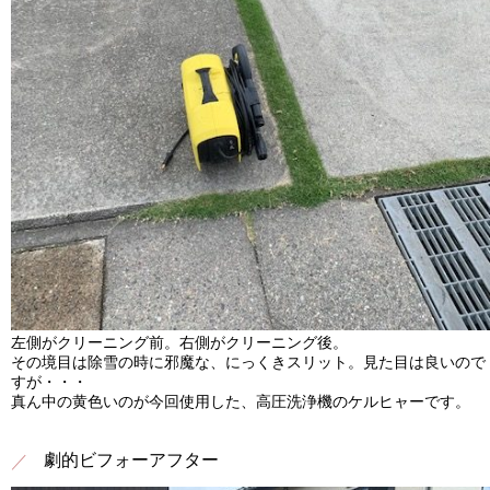
左側がクリーニング前。右側がクリーニング後。
その境目は除雪の時に邪魔な、にっくきスリット。見た目は良いので
すが・・・
真ん中の黄色いのが今回使用した、高圧洗浄機のケルヒャーです。
劇的ビフォーアフター