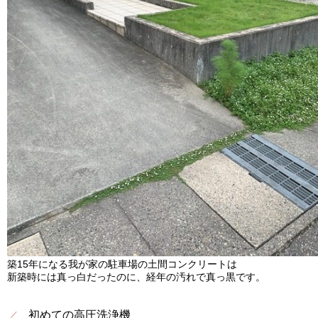
築15年になる我が家の駐車場の土間コンクリートは
新築時には真っ白だったのに、経年の汚れで真っ黒です。
初めての高圧洗浄機