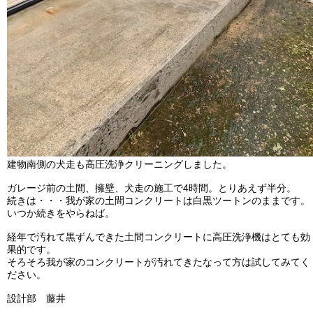
建物南側の犬走も高圧洗浄クリーニングしました。
ガレージ前の土間、擁壁、犬走の施工で4時間。とりあえず半分。
続きは・・・我が家の土間コンクリートは白黒ツートンのままです。
いつか続きをやらねば。
経年で汚れて黒ずんできた土間コンクリートに高圧洗浄機はとても効
果的です。
そろそろ我が家のコンクリートが汚れてきたなって方は試してみてく
ださい。
設計部 藤井