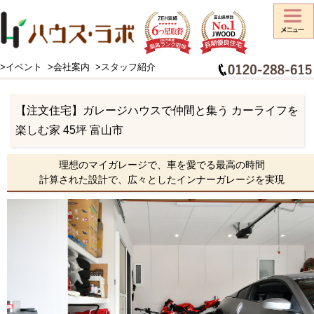
>イベント
>会社案内
>スタッフ紹介
HOME
>
施工事例
>
住宅スタイル
>
インナーガレージハウス
>
【注文住宅】ガレージハウスで仲間と集う カーライフを楽しむ家 45坪 富山市
【注文住宅】ガレージハウスで仲間と集う カーライフを
楽しむ家 45坪 富山市
理想のマイガレージで、車を愛でる最高の時間
計算された設計で、広々としたインナーガレージを実現