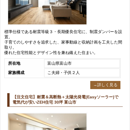
標準仕様である耐震等級３・長期優良住宅に、制震ダンパーを設
置。
子育てのしやすさを追求した、家事動線と収納計画を工夫した間
取り。
優れた住宅性能とデザイン性を兼ね備えた住まい。
所在地
富山県富山市
家族構成
こ夫婦・子供２人
→詳しく見る
【注文住宅】耐震＆高断熱＋太陽光発電(Easyソーラー)で
電気代が安いZEH住宅 30坪 富山市