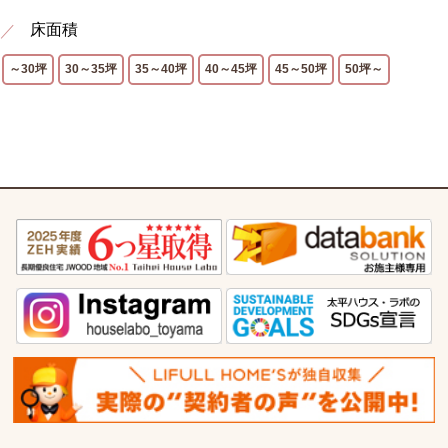
床面積
～30坪
30～35坪
35～40坪
40～45坪
45～50坪
50坪～