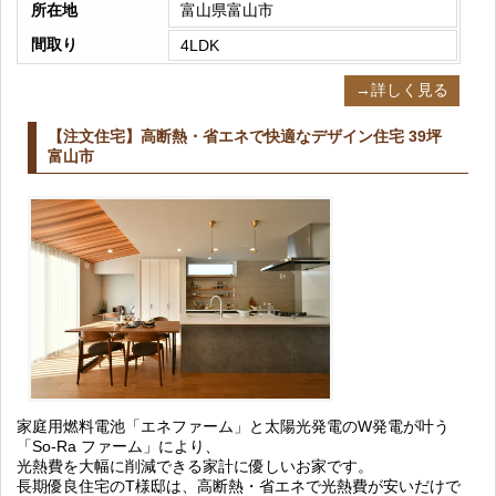
所在地
富山県富山市
間取り
4LDK
→詳しく見る
【注文住宅】高断熱・省エネで快適なデザイン住宅 39坪
富山市
家庭用燃料電池「エネファーム」と太陽光発電のW発電が叶う
「So-Ra ファーム」により、
光熱費を大幅に削減できる家計に優しいお家です。
長期優良住宅のT様邸は、高断熱・省エネで光熱費が安いだけで