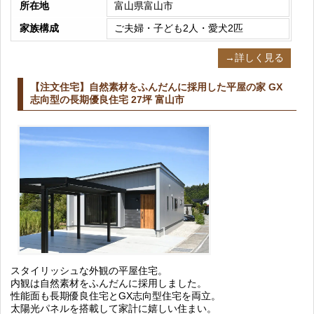
所在地
富山県富山市
家族構成
ご夫婦・子ども2人・愛犬2匹
→詳しく見る
【注文住宅】自然素材をふんだんに採用した平屋の家 GX
志向型の長期優良住宅 27坪 富山市
スタイリッシュな外観の平屋住宅。
内観は自然素材をふんだんに採用しました。
性能面も長期優良住宅とGX志向型住宅を両立。
太陽光パネルを搭載して家計に嬉しい住まい。