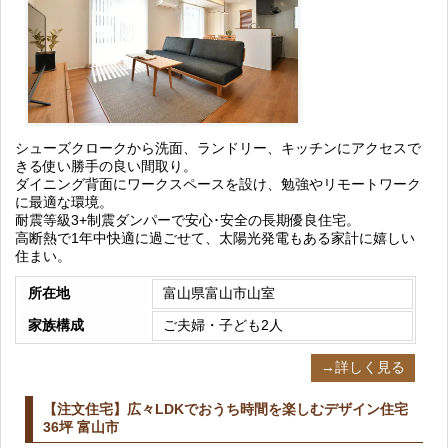
シューズクロークから洗面、ランドリー、キッチンにアクセスで
きる使い勝手の良い間取り。
ダイニング背面にワークスペースを設け、勉強やリモートワーク
に最適な環境。
耐震等級3+制震ダンパーで安心･安全の長期優良住宅。
高断熱で1年中快適に過ごせて、太陽光発電もある家計に嬉しい
住まい。
所在地
富山県富山市山室
家族構成
ご夫婦・子ども2人
→詳しく見る
【注文住宅】広々LDKでおうち時間を楽しむデザイン住宅
36坪 富山市