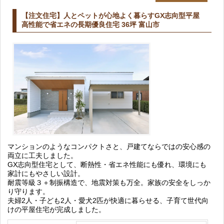
【注文住宅】人とペットが心地よく暮らすGX志向型平屋
高性能で省エネの長期優良住宅 36坪 富山市
マンションのようなコンパクトさと、戸建てならではの安心感の
両立に工夫しました。
GX志向型住宅として、断熱性・省エネ性能にも優れ、環境にも
家計にもやさしい設計。
耐震等級３＋制振構造で、地震対策も万全。家族の安全をしっか
り守ります。
夫婦2人・子ども2人・愛犬2匹が快適に暮らせる、子育て世代向
けの平屋住宅が完成しました。