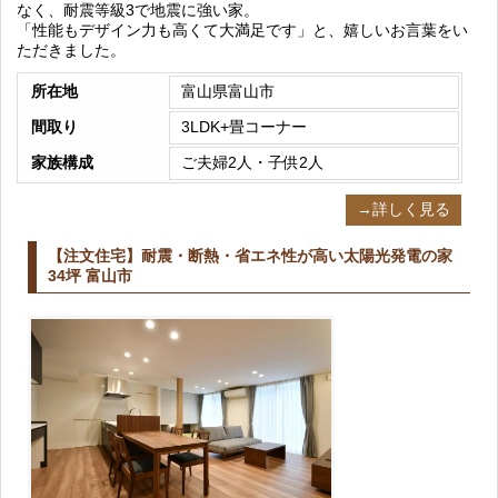
なく、耐震等級3で地震に強い家。
「性能もデザイン力も高くて大満足です」と、嬉しいお言葉をい
ただきました。
所在地
富山県富山市
間取り
3LDK+畳コーナー
家族構成
ご夫婦2人・子供2人
→詳しく見る
【注文住宅】耐震・断熱・省エネ性が高い太陽光発電の家
34坪 富山市