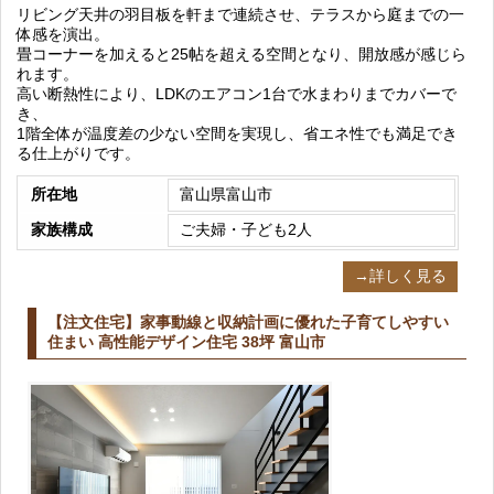
リビング天井の羽目板を軒まで連続させ、テラスから庭までの一
体感を演出。
畳コーナーを加えると25帖を超える空間となり、開放感が感じら
れます。
高い断熱性により、LDKのエアコン1台で水まわりまでカバーで
き、
1階全体が温度差の少ない空間を実現し、省エネ性でも満足でき
る仕上がりです。
所在地
富山県富山市
家族構成
ご夫婦・子ども2人
→詳しく見る
【注文住宅】家事動線と収納計画に優れた子育てしやすい
住まい 高性能デザイン住宅 38坪 富山市