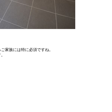
るご家族には特に必須ですね。
す。