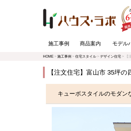
施工事例
商品案内
モデル
HOME
>
施工事例
>
住宅スタイル
>
デザイン住宅
>
【
【注文住宅】富山市 35坪
キューボスタイルのモダン