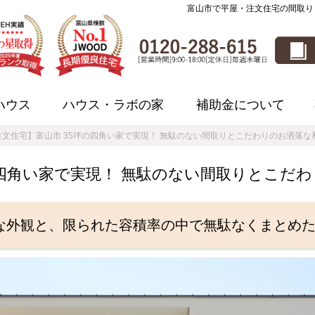
富山市で平屋・注文住宅の間取り
ハウス
ハウス・ラボの家
補助金について
注文住宅】富山市 35坪の四角い家で実現！ 無駄のない間取りとこだわりのお洒落な
の四角い家で実現！ 無駄のない間取りとこだ
な外観と、限られた容積率の中で無駄なくまとめ