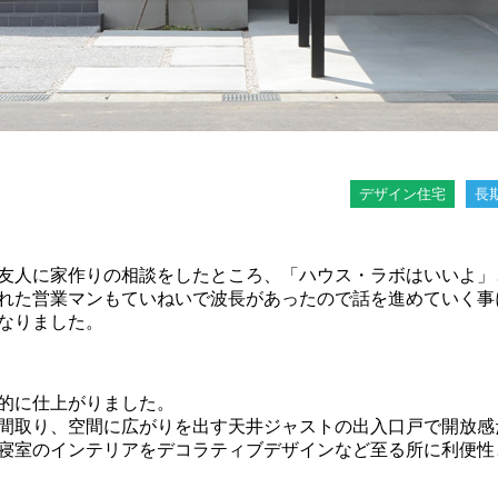
デザイン住宅
長
友人に家作りの相談をしたところ、「ハウス・ラボはいいよ」
れた営業マンもていねいで波長があったので話を進めていく事
なりました。
的に仕上がりました。
間取り、空間に広がりを出す天井ジャストの出入口戸で開放感
寝室のインテリアをデコラティブデザインなど至る所に利便性