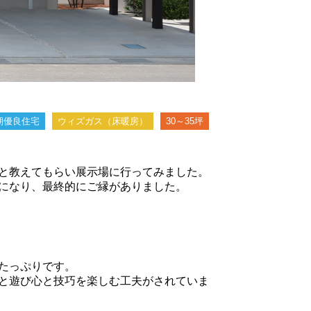
期優良住宅
ウィズガス（床暖房）
30～35坪
と教えてもらい展示場に行ってみました。
になり、最終的にご縁がありました。
たっぷりです。
と遊び心と技巧を楽しむ工夫がされていま