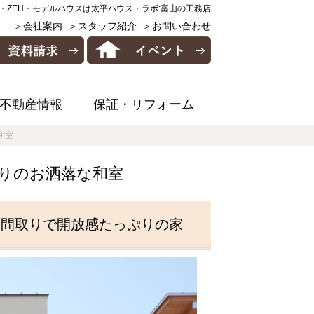
・ZEH・モデルハウスは太平ハウス・ラボ:富山の工務店
＞会社案内
＞スタッフ紹介
＞お問い合わせ
不動産情報
保証・リフォーム
和室
わりのお洒落な和室
た間取りで開放感たっぷりの家