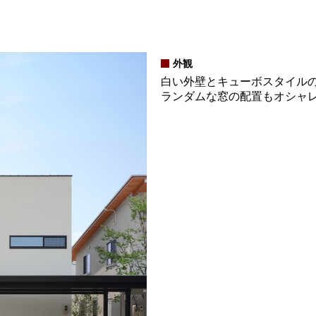
外観
白い外壁とキューボスタイル
ランダムな窓の配置もオシャ