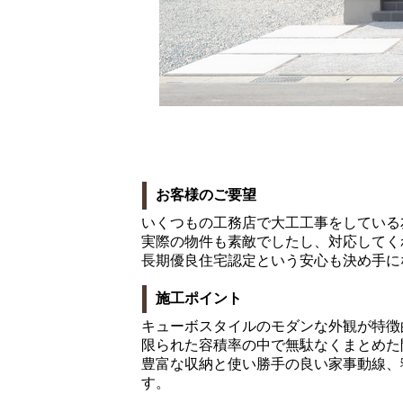
お客様のご要望
いくつもの工務店で大工工事をしている
実際の物件も素敵でしたし、対応してく
長期優良住宅認定という安心も決め手に
施工ポイント
キューボスタイルのモダンな外観が特徴
限られた容積率の中で無駄なくまとめた
豊富な収納と使い勝手の良い家事動線、
す。