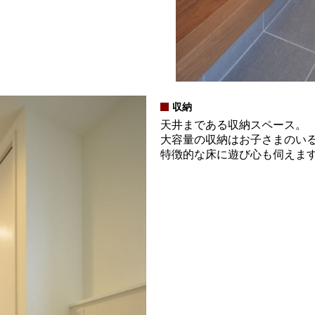
収納
天井まである収納スペース。
大容量の収納はお子さまのい
特徴的な床に遊び心も伺えま