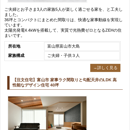
ご夫婦とお子さま3人の家族5人が楽しく過ごせる家を、と工夫し
ました。
36坪とコンパクトにまとめた間取りは、快適な家事動線を実現し
ています。
太陽光発電4.4kWを搭載して、実質で光熱費ゼロとなるZEHの住
まいです。
所在地
富山県富山市大島
家族構成
ご夫婦・子供３人
→詳しく見る
【注文住宅】富山市 家事ラク間取りと勾配天井のLDK 高
性能なデザイン住宅 40坪