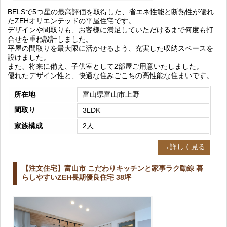
BELSで5つ星の最高評価を取得した、省エネ性能と断熱性が優れ
たZEHオリエンテッドの平屋住宅です。
デザインや間取りも、お客様に満足していただけるまで何度も打
合せを重ね設計しました。
平屋の間取りを最大限に活かせるよう、充実した収納スペースを
設けました。
また、将来に備え、子供室として2部屋ご用意いたしました。
優れたデザイン性と、快適な住みごこちの高性能な住まいです。
所在地
富山県富山市上野
間取り
3LDK
家族構成
2人
→詳しく見る
【注文住宅】富山市 こだわりキッチンと家事ラク動線 暮
らしやすいZEH長期優良住宅 38坪