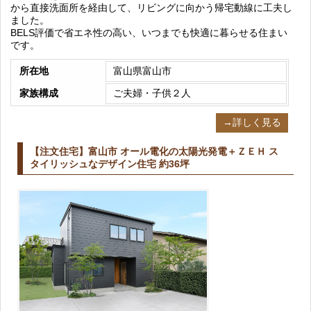
から直接洗面所を経由して、リビングに向かう帰宅動線に工夫し
ました。
BELS評価で省エネ性の高い、いつまでも快適に暮らせる住まい
です。
所在地
富山県富山市
家族構成
ご夫婦・子供２人
→詳しく見る
【注文住宅】富山市 オール電化の太陽光発電＋ＺＥＨ ス
タイリッシュなデザイン住宅 約36坪