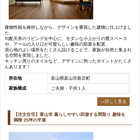
建物性能を維持しながら、デザインを重視した建物に仕上げまし
た。
勾配天井のリビングを中心に、モダンな小上がりの畳スペース
や、アールの入り口が可愛らしい趣味の部屋を配置。
居心地のよい場所をたくさん設けることで、家族が自然と集まれ
る空間を実現しました。
キッチン周りのタイルなど、デザインに拘ったポイントがたくさ
んあります！
所在地
富山県富山市新庄町
家族構成
ご夫婦・子供１人
→詳しく見る
【注文住宅】富山市 暮らしやすい回遊する間取り 趣味を
満喫 25坪の平屋