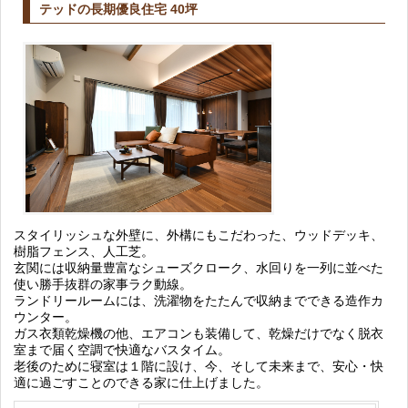
テッドの長期優良住宅 40坪
スタイリッシュな外壁に、外構にもこだわった、ウッドデッキ、
樹脂フェンス、人工芝。
玄関には収納量豊富なシューズクローク、水回りを一列に並べた
使い勝手抜群の家事ラク動線。
ランドリールームには、洗濯物をたたんで収納までできる造作カ
ウンター。
ガス衣類乾燥機の他、エアコンも装備して、乾燥だけでなく脱衣
室まで届く空調で快適なバスタイム。
老後のために寝室は１階に設け、今、そして未来まで、安心・快
適に過ごすことのできる家に仕上げました。