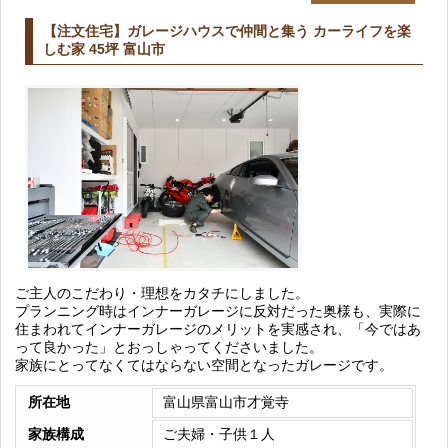
【注文住宅】ガレージハウスで仲間と集う カーライフを楽
しむ家 45坪 富山市
ご主人のこだわり・理想をカタチにしました。
プランニング時はインナーガレージに反対だった奥様も、実際に
住まわれてインナーガレージのメリットを実感され、「今ではあ
って良かった」とおっしゃってくださいました。
家族にとってなくてはならない空間となったガレージです。
所在地
富山県富山市才覚寺
家族構成
ご夫婦・子供１人