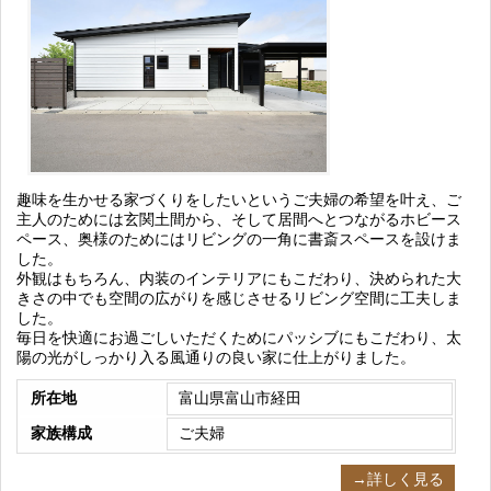
趣味を生かせる家づくりをしたいというご夫婦の希望を叶え、ご
主人のためには玄関土間から、そして居間へとつながるホビース
ペース、奥様のためにはリビングの一角に書斎スペースを設けま
した。
外観はもちろん、内装のインテリアにもこだわり、決められた大
きさの中でも空間の広がりを感じさせるリビング空間に工夫しま
した。
毎日を快適にお過ごしいただくためにパッシブにもこだわり、太
陽の光がしっかり入る風通りの良い家に仕上がりました。
所在地
富山県富山市経田
家族構成
ご夫婦
→詳しく見る