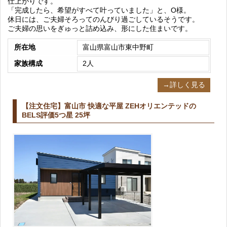
仕上がりです。
「完成したら、希望がすべて叶っていました」と、O様。
休日には、ご夫婦そろってのんびり過ごしているそうです。
ご夫婦の思いをぎゅっと詰め込み、形にした住まいです。
所在地
富山県富山市東中野町
家族構成
2人
→詳しく見る
【注文住宅】富山市 快適な平屋 ZEHオリエンテッドの
BELS評価5つ星 25坪