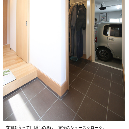
玄関を入って目隠しの奥は、充実のシューズクローク。