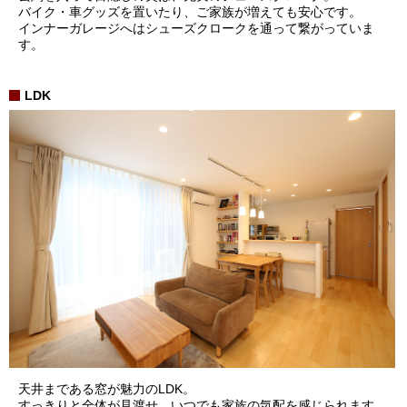
バイク・車グッズを置いたり、ご家族が増えても安心です。
インナーガレージへはシューズクロークを通って繋がっていま
す。
LDK
天井まである窓が魅力のLDK。
すっきりと全体が見渡せ、いつでも家族の気配を感じられます。