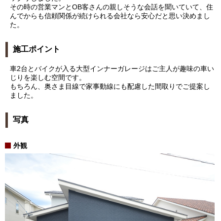
その時の営業マンとOB客さんの親しそうな会話を聞いていて、住
んでからも信頼関係が続けられる会社なら安心だと思い決めまし
た。
施工ポイント
車2台とバイクが入る大型インナーガレージはご主人が趣味の車い
じりを楽しむ空間です。
もちろん、奥さま目線で家事動線にも配慮した間取りでご提案し
ました。
写真
外観