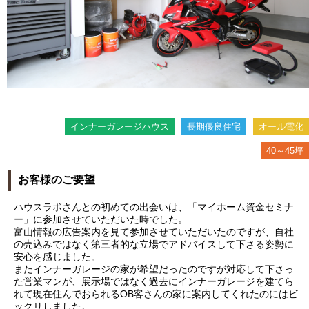
インナーガレージハウス
長期優良住宅
オール電化
40～45坪
お客様のご要望
ハウスラボさんとの初めての出会いは、「マイホーム資金セミナ
ー」に参加させていただいた時でした。
富山情報の広告案内を見て参加させていただいたのですが、自社
の売込みではなく第三者的な立場でアドバイスして下さる姿勢に
安心を感じました。
またインナーガレージの家が希望だったのですが対応して下さっ
た営業マンが、展示場ではなく過去にインナーガレージを建てら
れて現在住んでおられるOB客さんの家に案内してくれたのにはビ
ックリしました。