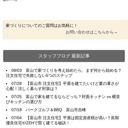
家づくりについてのご質問はお気軽に！
お問い合わせはこちらから→
スタッフブログ 最新記事
08/03
富山で家づくりを考え始めたら、まず何から始める？
注文住宅で失敗しない5つのステップ
07/28
【富山市 注文住宅】平屋を建てたいけど夏の暑さが
心配！涼しく暮らす対策は？
07/25
富山で家を建てるならどっち？対面キッチン vs 横並
びキッチンの選び方
07/18
パークゴルフ＆BBQ 富山市吉峰
07/04
【富山市 注文住宅】平屋は固定資産税が高い？長期
優良住宅やZEHで賢く建てる秘訣！