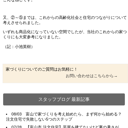
又、②～⑤までは、これからの高齢化社会と住宅のつながりについて
考えさせられました。
いずれも商品化になっていない空間でしたが、当社のこれからの家つ
くりにも大変参考になりました。
（記：小池英樹）
家づくりについてのご質問はお気軽に！
お問い合わせはこちらから→
スタッフブログ 最新記事
08/03
富山で家づくりを考え始めたら、まず何から始める？
注文住宅で失敗しない5つのステップ
07/28
【富山市 注文住宅】平屋を建てたいけど夏の暑さが