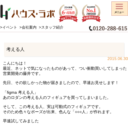
>イベント
>会社案内
>スタッフ紹介
HOME
>
スタッフブログ
>
お知らせ
>
考える人
考える人
2015.06.30
こんにちは！
最近、ネットで気になったものがあって、つい衝動買いしてしまった
営業開発の藤井です。
先日、その欲しかった物が届きましたので、早速お見せします！
「figma 考える人」
あのロダンの考える人のフィギュアを買ってしまいました。
そして、この考える人、実は可動式のフィギュアです。
そのため色々なポーズが出来、色んな「○○○人」が作れます。
早速試してみました