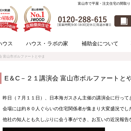
富山市で平屋・注文住宅の間取り
ハウス
ハウス・ラボの家
補助金について
会 富山市ボルファートとやま
E＆C－２１講演会 富山市ボルファートと
昨日（７月１１日）、日本海ガスさん主催の講演会に行って
会場には約８０人ぐらいの住宅関係者が集まり大変盛況でし
他社の知人とも久しぶりに会う事ができ、お互いの近況報告