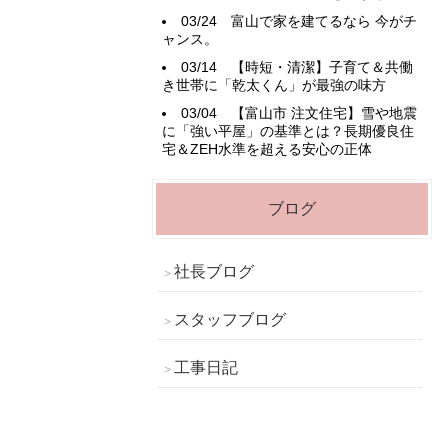
03/24
富山で家を建てるなら 今がチ
ャンス。
03/14
【時短・清潔】子育て＆共働
き世帯に「乾太くん」が最強の味方
03/04
【富山市 注文住宅】雪や地震
に「強い平屋」の基準とは？長期優良住
宅＆ZEH水準を超える安心の正体
ブログ
社長ブログ
スタッフブログ
工事日記