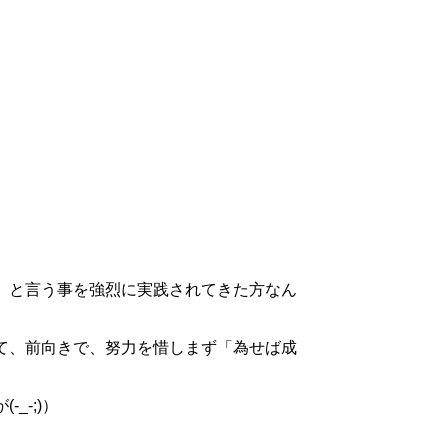
」と言う事を強烈に実践されてきた方なん
て、前向きで、努力を惜しまず「為せば成
_-;)）