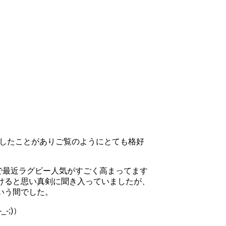
見したことがありご覧のようにとても格好
活躍で最近ラグビー人気がすごく高まってます
けると思い真剣に聞き入っていましたが、
いう間でした。
;)）