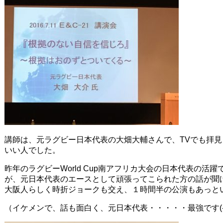
講師は、元ラグビー日本代表の大畑大輔さんで、TVでも拝
いい人でした。
昨年のラグビーWorld Cup南アフリカ大会の日本代表の
が、元日本代表のエースとして頑張ってこられた方の話が聞
大阪人らしく時折ジョークも交え、１時間半の公演もあっと
（イケメンで、話も面白く、元日本代表・・・・・最強です(-_-