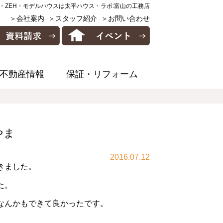
・ZEH・モデルハウスは太平ハウス・ラボ:富山の工務店
＞会社案内
＞スタッフ紹介
＞お問い合わせ
不動産情報
保証・リフォーム
やま
2016.07.12
きました。
た。
なんかもできて良かったです。