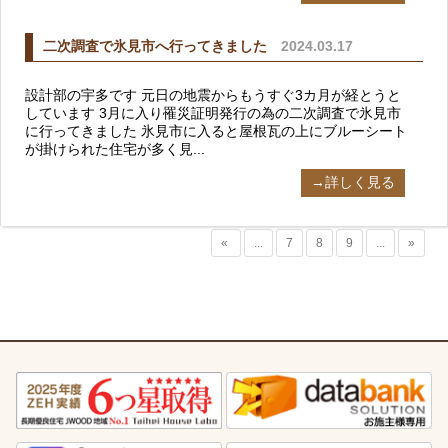
二次調査で氷見市へ行ってきました
2024.03.17
設計部の宇多です 元日の地震からもうすぐ3カ月が経とうと
しています 3月に入り罹災証明発行の為の二次調査で氷見市
に行ってきました 氷見市に入ると屋根瓦の上にブルーシート
が掛けられた住宅が多く見...
→詳しく見る
«
...
7
8
9
...
»