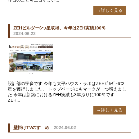
→詳しく見る
ZEHビルダー6つ星取得、今年はZEH実績100％
2024.06.22
設計部の宇多です 今年も太平ハウス・ラボはZEHﾋﾞﾙﾀﾞｰ6つ
星を獲得しました。 トップページにもマークが一つ増えまし
た 今年は新築におけるZEH実績も3年ぶりに100％です
ZEH...
→詳しく見る
壁掛けTVのすゝめ
2024.06.02