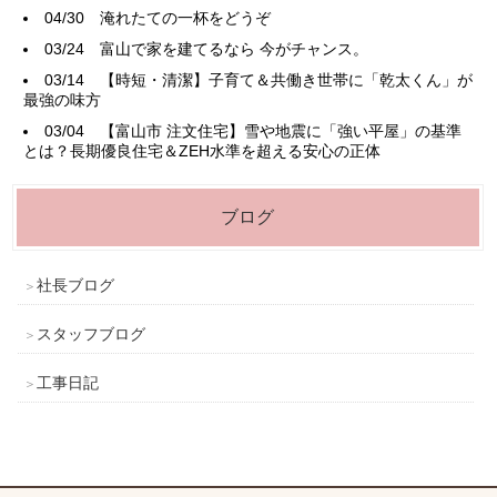
04/30
淹れたての一杯をどうぞ
03/24
富山で家を建てるなら 今がチャンス。
03/14
【時短・清潔】子育て＆共働き世帯に「乾太くん」が
最強の味方
03/04
【富山市 注文住宅】雪や地震に「強い平屋」の基準
とは？長期優良住宅＆ZEH水準を超える安心の正体
ブログ
社長ブログ
スタッフブログ
工事日記