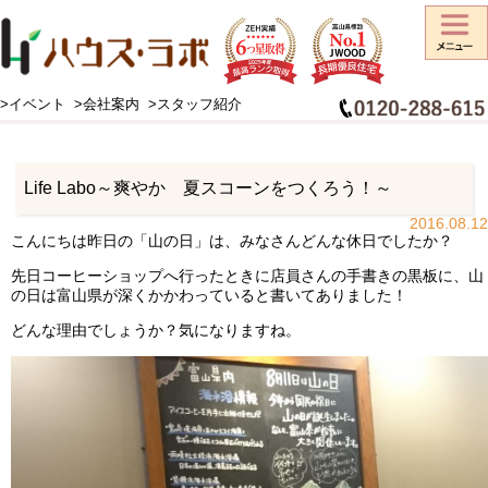
>イベント
>会社案内
>スタッフ紹介
HOME
>
スタッフブログ
>
お知らせ
>
Life Labo～爽やか 夏スコーンをつくろう！～
Life Labo～爽やか 夏スコーンをつくろう！～
2016.08.12
こんにちは昨日の「山の日」は、みなさんどんな休日でしたか？
先日コーヒーショップへ行ったときに店員さんの手書きの黒板に、山
の日は富山県が深くかかわっていると書いてありました！
どんな理由でしょうか？気になりますね。