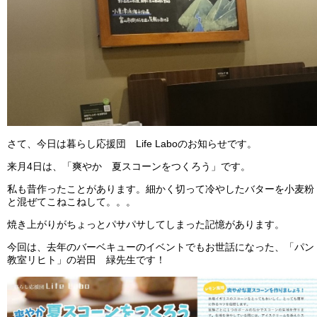
さて、今日は
暮らし応援団 Life Labo
のお知らせです。
来月4日は、「爽やか 夏スコーンをつくろう」です。
私も昔作ったことがあります。細かく切って冷やしたバターを小麦粉
と混ぜてこねこねして。。。
焼き上がりがちょっとパサパサしてしまった記憶があります。
今回は、去年のバーベキューのイベントでもお世話になった、「
パン
教室リヒト
」の岩田 緑先生です！