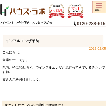
>イベント
>会社案内
>スタッフ紹介
HOME
>
スタッフブログ
>
お知らせ
>
インフルエンザ予防
インフルエンザ予防
2015.02.05
こんにちは。
営業の十二です。
県内、特に呉西地区、でインフルエンザが流行ってきているみたいで
すね。
皆さん気を付けましょう。
家づくりについてのご質問はお気軽に！