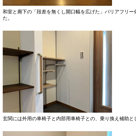
和室と廊下の「段差を無くし開口幅を広げた」バリアフリー
た。
玄関には外用の車椅子と内部用車椅子との、乗り換え補助と