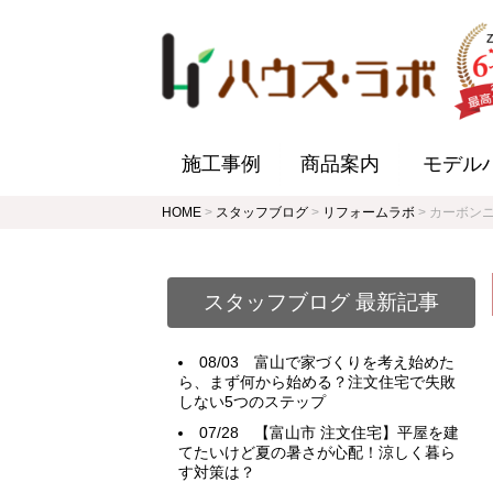
施工事例
商品案内
モデル
HOME
>
スタッフブログ
>
リフォームラボ
>
カーボン
スタッフブログ 最新記事
08/03
富山で家づくりを考え始めた
ら、まず何から始める？注文住宅で失敗
しない5つのステップ
07/28
【富山市 注文住宅】平屋を建
てたいけど夏の暑さが心配！涼しく暮ら
す対策は？