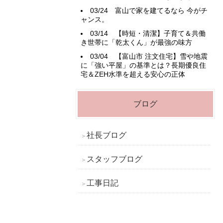
03/24
富山で家を建てるなら 今がチ
ャンス。
03/14
【時短・清潔】子育て＆共働
き世帯に「乾太くん」が最強の味方
03/04
【富山市 注文住宅】雪や地震
に「強い平屋」の基準とは？長期優良住
宅＆ZEH水準を超える安心の正体
ブログ
社長ブログ
スタッフブログ
工事日記