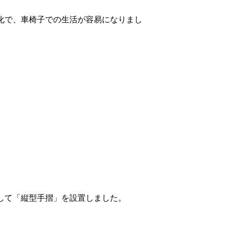
化で、車椅子での生活が容易になりまし
して「縦型手摺」を設置しました。