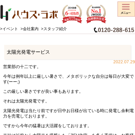
>イベント
>会社案内
>スタッフ紹介
HOME
>
スタッフブログ
>
太陽光発電サービス
太陽光発電サービス
2022.07.29
営業部の十二です。
今年は例年以上に厳しい暑さで、メタボリックな自分は毎日が大変で
す(ーー;)
この厳しい暑さですが良い事もあります。
それは太陽光発電です。
太陽光発電は当たり前ですが日中お日様が出ている時に発電し余剰電
力を売電しております。
ですから今年の猛暑は大活躍をしております。