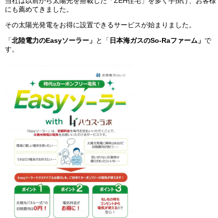
当社は以前から太陽光を搭載した「ZEH住宅」を多く手掛け、お客様
にも薦めてきました。
その太陽光発電をお得に設置できるサービスが始まりました。
「
北陸電力のEasyソーラー
」
と「
日本海ガスのSo-Raファーム」
で
す。