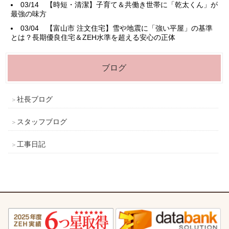
03/14
【時短・清潔】子育て＆共働き世帯に「乾太くん」が
最強の味方
03/04
【富山市 注文住宅】雪や地震に「強い平屋」の基準
とは？長期優良住宅＆ZEH水準を超える安心の正体
ブログ
社長ブログ
スタッフブログ
工事日記