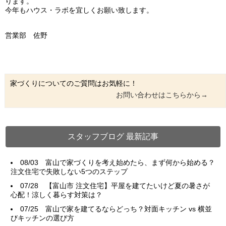
ります。
今年もハウス・ラボを宜しくお願い致します。
営業部 佐野
家づくりについてのご質問はお気軽に！
お問い合わせはこちらから→
スタッフブログ 最新記事
08/03
富山で家づくりを考え始めたら、まず何から始める？
注文住宅で失敗しない5つのステップ
07/28
【富山市 注文住宅】平屋を建てたいけど夏の暑さが
心配！涼しく暮らす対策は？
07/25
富山で家を建てるならどっち？対面キッチン vs 横並
びキッチンの選び方