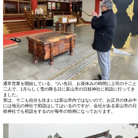
通常営業を開始している、つい先日、お昼休みの時間に上司の十二と
二人で、1月らしく雪の降る日に富山市の日枝神社に初詣に行ってき
ました。
実は、十二も自分も住まいは富山市内ではないので、お正月の休み中
には地元の神社で初詣はしてはいるのですが、会社がある富山市の日
枝神社でも初詣をするのが毎年の恒例になっております。