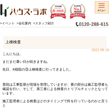
>イベント
>会社案内
>スタッフ紹介
HOME
>
スタッフブログ
>
上棟検査
上棟検査
2022.08.19
こんにちは。
まだまだ暑い日が続きますね。
先日、K様邸の③上棟検査に行ってきました。
普段は工事監督が現場を管理していますが、要の部分は施工監理者も
確認を行い、そして、第三者による検査のトリプルチェックとなって
います。
施工監理者による検査はどのタイミングで何を行っているのかと言う
と