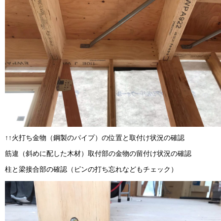
↑↑火打ち金物（鋼製のパイプ）の位置と取付け状況の確認
筋違（斜めに配した木材）取付部の金物の留付け状況の確認
柱と梁接合部の確認（ピンの打ち忘れなどもチェック）