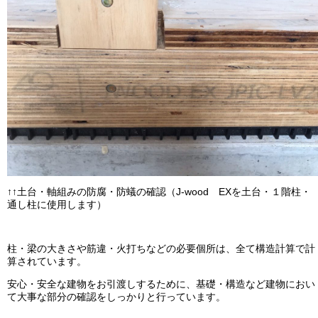
↑↑土台・軸組みの防腐・防蟻の確認（J-wood EXを土台・１階柱・
通し柱に使用します）
柱・梁の大きさや筋違・火打ちなどの必要個所は、全て構造計算で計
算されています。
安心・安全な建物をお引渡しするために、基礎・構造など建物におい
て大事な部分の確認をしっかりと行っています。