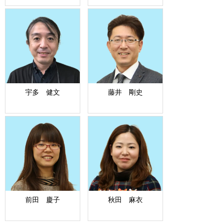
宇多 健文
藤井 剛史
前田 慶子
秋田 麻衣