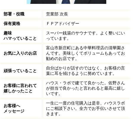
部署・役職
営業部 次長
保有資格
ＦＰアドバイザー
趣味
スーパー銭湯のサウナです。よく整いにい
ハマっていること
っています。
富山市新庄町にある中華料理店の清華園さ
お気に入りのお店
んです。美味しくてボリュームもあってお
勧めのお店です。
自分ばかりが話すのではなく、お客様の言
頑張っていること
葉に耳を傾けるように努めています。
ハウス・ラボで建てて良かった。佐野さん
お客様に言われて
が担当で良かったと言われると最高に嬉し
嬉しかったこと
いです。
一生に一度の住宅購入は是非、ハウスラボ
お客様へ
にご相談下さい。全力でお手伝いさせて頂
メッセージ
きます。