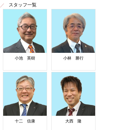
スタッフ一覧
小池 英樹
小林 勝行
十二 信康
大西 隆