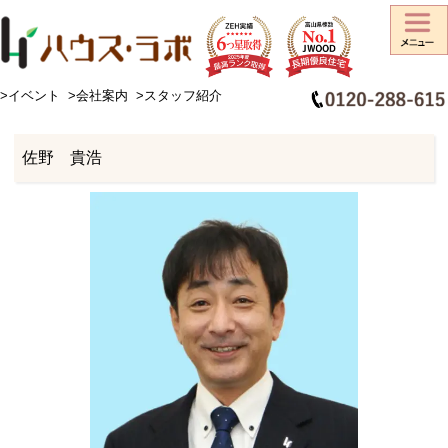
>イベント
>会社案内
>スタッフ紹介
HOME
>
スタッフ紹介
>
佐野 貴浩
佐野 貴浩