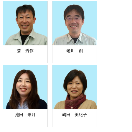
森 秀作
老川 創
池田 奈月
嶋田 美紀子