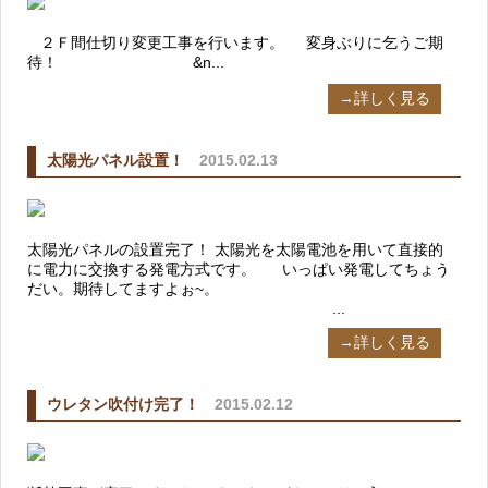
２Ｆ間仕切り変更工事を行います。 変身ぶりに乞うご期
待！ &n...
→詳しく見る
太陽光パネル設置！
2015.02.13
太陽光パネルの設置完了！ 太陽光を太陽電池を用いて直接的
に電力に交換する発電方式です。 いっぱい発電してちょう
だい。期待してますよぉ~。
...
→詳しく見る
ウレタン吹付け完了！
2015.02.12