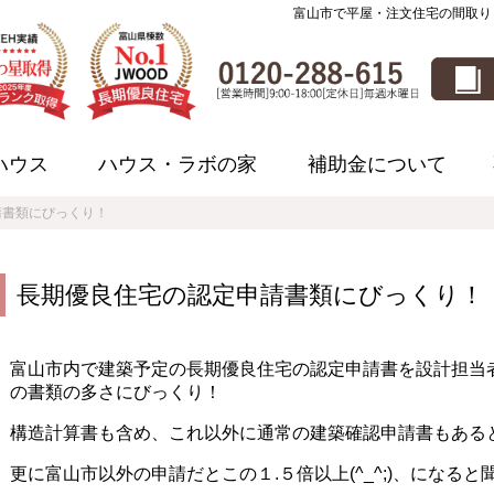
富山市で平屋・注文住宅の間取り
ハウス
ハウス・ラボの家
補助金について
請書類にびっくり！
長期優良住宅の認定申請書類にびっくり！
富山市内で建築予定の長期優良住宅の認定申請書を設計担当
の書類の多さにびっくり！
構造計算書も含め、これ以外に通常の建築確認申請書もある
更に富山市以外の申請だとこの１.５倍以上(^_^;)、になると