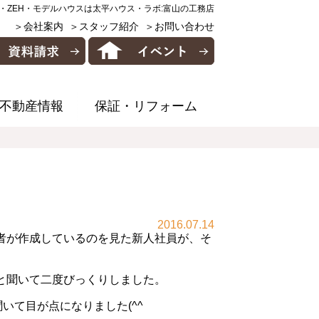
・ZEH・モデルハウスは太平ハウス・ラボ:富山の工務店
＞会社案内
＞スタッフ紹介
＞お問い合わせ
不動産情報
保証・リフォーム
2016.07.14
者が作成しているのを見た新人社員が、そ
と聞いて二度びっくりしました。
聞いて目が点になりました(^^ゞ