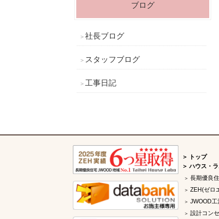
ブログ
社長ブログ
スタッフブログ
工事日記
トップ
ハウス・ラ
長期優良
ZEH(ゼロ
JWOOD工
設計コン