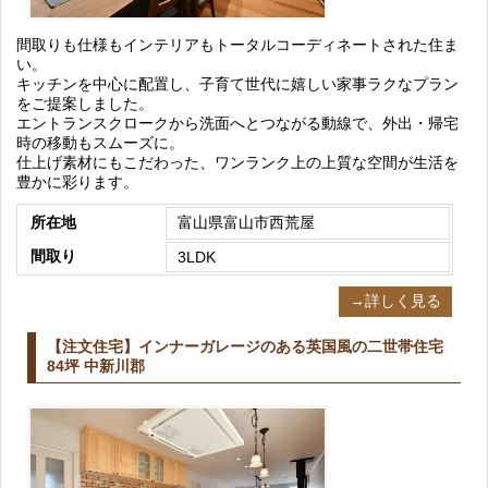
間取りも仕様もインテリアもトータルコーディネートされた住ま
い。
キッチンを中心に配置し、子育て世代に嬉しい家事ラクなプラン
をご提案しました。
エントランスクロークから洗面へとつながる動線で、外出・帰宅
時の移動もスムーズに。
仕上げ素材にもこだわった、ワンランク上の上質な空間が生活を
豊かに彩ります。
所在地
富山県富山市西荒屋
間取り
3LDK
→詳しく見る
【注文住宅】インナーガレージのある英国風の二世帯住宅
84坪 中新川郡