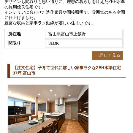
デザインも間取りも思い通りに、理想の暮らしを叶えたZEH水準
の長期優良住宅です。
インテリアに合わせた造作家具や間接照明で、雰囲気のある空間
に仕上げました。
豊富な収納と家事ラク動線が嬉しい住まいです。
所在地
富山県富山市上飯野
間取り
3LDK
→詳しく見る
【注文住宅】子育て世代に嬉しい家事ラクなZEH水準住宅
37坪 富山市