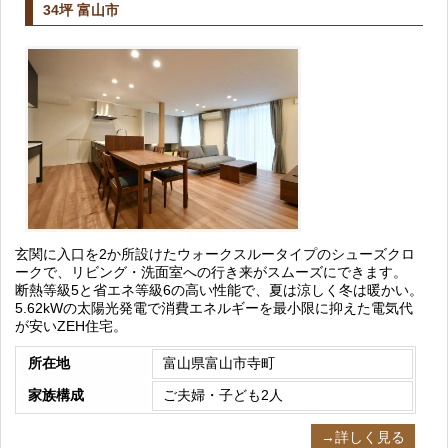
34坪 富山市
玄関に入口を2か所設けたウォークスルータイプのシューズクロ
ークで、リビング・洗面室への行き来がスムーズにできます。
断熱等級5と省エネ等級6の高い性能で、夏は涼しく冬は暖かい。
5.62kWの太陽光発電で消費エネルギーを最小限に抑えた電気代
が安いZEH住宅。
所在地
富山県富山市寺町
家族構成
ご夫婦・子ども2人
→詳しく見る