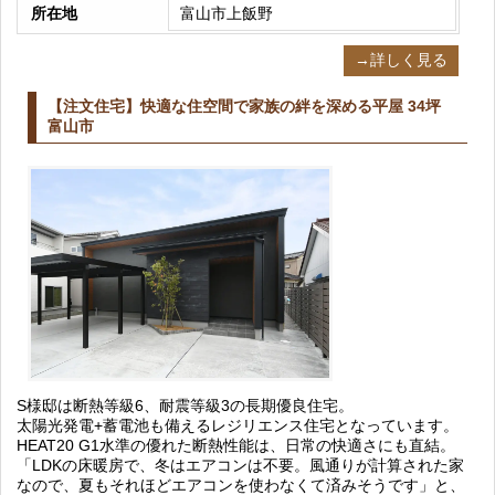
所在地
富山市上飯野
→詳しく見る
【注文住宅】快適な住空間で家族の絆を深める平屋 34坪
富山市
S様邸は断熱等級6、耐震等級3の長期優良住宅。
太陽光発電+蓄電池も備えるレジリエンス住宅となっています。
HEAT20 G1水準の優れた断熱性能は、日常の快適さにも直結。
「LDKの床暖房で、冬はエアコンは不要。風通りが計算された家
なので、夏もそれほどエアコンを使わなくて済みそうです」と、