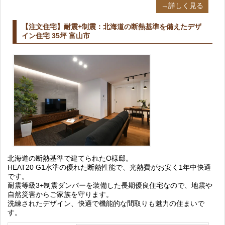
→詳しく見る
【注文住宅】耐震+制震：北海道の断熱基準を備えたデザ
イン住宅 35坪 富山市
北海道の断熱基準で建てられたO様邸。
HEAT20 G1水準の優れた断熱性能で、光熱費がお安く1年中快適
です。
耐震等級3+制震ダンパーを装備した長期優良住宅なので、地震や
自然災害からご家族を守ります。
洗練されたデザイン、快適で機能的な間取りも魅力の住まいで
す。