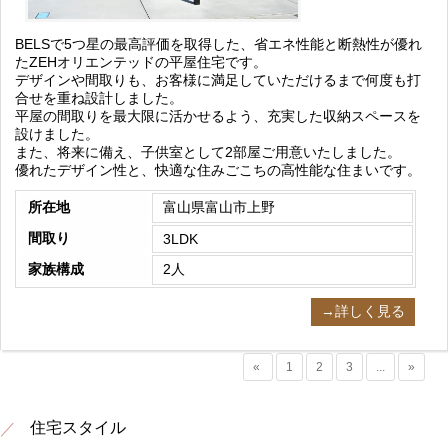
BELSで5つ星の最高評価を取得した、省エネ性能と断熱性が優れ
たZEHオリエンテッドの平屋住宅です。
デザインや間取りも、お客様に満足していただけるまで何度も打
合せを重ね設計しました。
平屋の間取りを最大限に活かせるよう、充実した収納スペースを
設けました。
また、将来に備え、子供室として2部屋ご用意いたしました。
優れたデザイン性と、快適な住みごこちの高性能な住まいです。
所在地
富山県富山市上野
間取り
3LDK
家族構成
2人
→詳しく見る
«
1
2
3
...
»
住宅スタイル