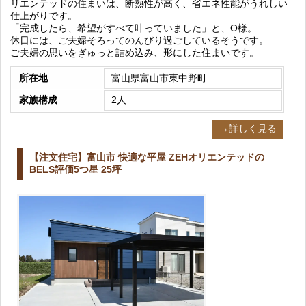
リエンテッドの住まいは、断熱性が高く、省エネ性能がうれしい
仕上がりです。
「完成したら、希望がすべて叶っていました」と、O様。
休日には、ご夫婦そろってのんびり過ごしているそうです。
ご夫婦の思いをぎゅっと詰め込み、形にした住まいです。
所在地
富山県富山市東中野町
家族構成
2人
→詳しく見る
【注文住宅】富山市 快適な平屋 ZEHオリエンテッドの
BELS評価5つ星 25坪