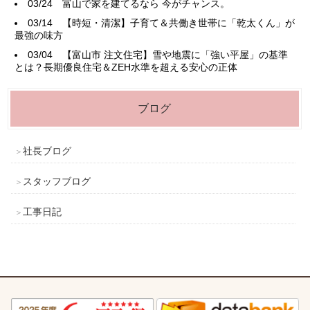
03/24
富山で家を建てるなら 今がチャンス。
03/14
【時短・清潔】子育て＆共働き世帯に「乾太くん」が
最強の味方
03/04
【富山市 注文住宅】雪や地震に「強い平屋」の基準
とは？長期優良住宅＆ZEH水準を超える安心の正体
ブログ
社長ブログ
スタッフブログ
工事日記