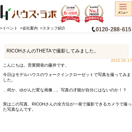
>イベント
>会社案内
>スタッフ紹介
HOME
>
スタッフブログ
>
お知らせ
>
RICOHさんのTHETAで撮影してみました。
RICOHさんのTHETAで撮影してみました。
2015.05.17
こんにちは。営業開発の藤井です。
今日はモデルハウスのウォークインクローゼットで写真を撮ってみま
した。
…何か、ゆがんだ変な画像…。写真の才能が自分にはないのか！？
実はこの写真、RICOHさんの全方位が一発で撮影できるカメラで撮っ
た写真なんです。