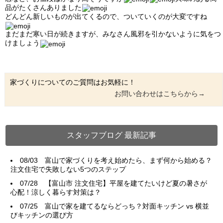
品がたくさんありました
どんどん新しいものが出てくるので、ついていくのが大変ですね
まだまだ寒い日が続きますが、みなさん風邪を引かないように気をつ
けましょう
家づくりについてのご質問はお気軽に！
お問い合わせはこちらから→
スタッフブログ 最新記事
08/03
富山で家づくりを考え始めたら、まず何から始める？
注文住宅で失敗しない5つのステップ
07/28
【富山市 注文住宅】平屋を建てたいけど夏の暑さが
心配！涼しく暮らす対策は？
07/25
富山で家を建てるならどっち？対面キッチン vs 横並
びキッチンの選び方