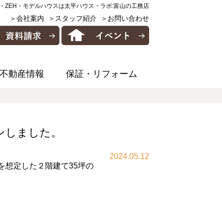
・ZEH・モデルハウスは太平ハウス・ラボ:富山の工務店
＞会社案内
＞スタッフ紹介
＞お問い合わせ
不動産情報
保証・リフォーム
プンしました。
2024.05.12
を想定した２階建て35坪の