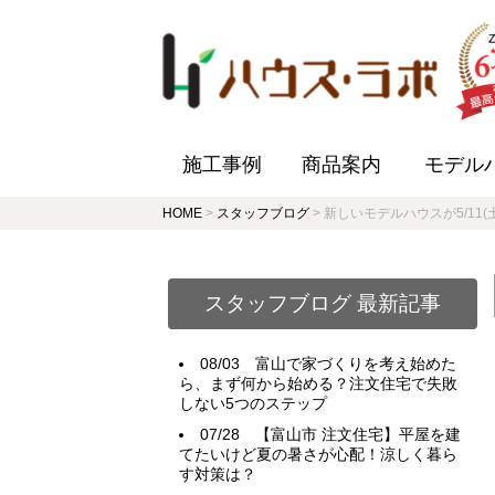
施工事例
商品案内
モデル
HOME
>
スタッフブログ
>
新しいモデルハウスが5/11
スタッフブログ 最新記事
08/03
富山で家づくりを考え始めた
ら、まず何から始める？注文住宅で失敗
しない5つのステップ
07/28
【富山市 注文住宅】平屋を建
てたいけど夏の暑さが心配！涼しく暮ら
す対策は？