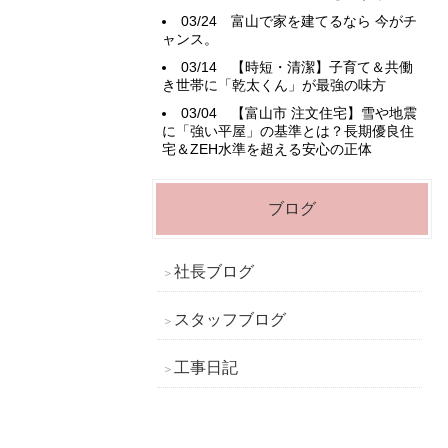
03/24
富山で家を建てるなら 今がチ
ャンス。
03/14
【時短・清潔】子育て＆共働
き世帯に「乾太くん」が最強の味方
03/04
【富山市 注文住宅】雪や地震
に「強い平屋」の基準とは？長期優良住
宅＆ZEH水準を超える安心の正体
ブログ
社長ブログ
スタッフブログ
工事日記