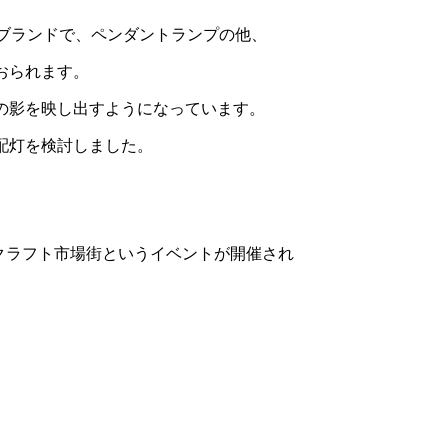
活ブランドで、ペンダントランプの他、
おられます。
の影を映し出すようになっています。
配灯を検討しました。
岡クラフト市場街というイベントが開催され