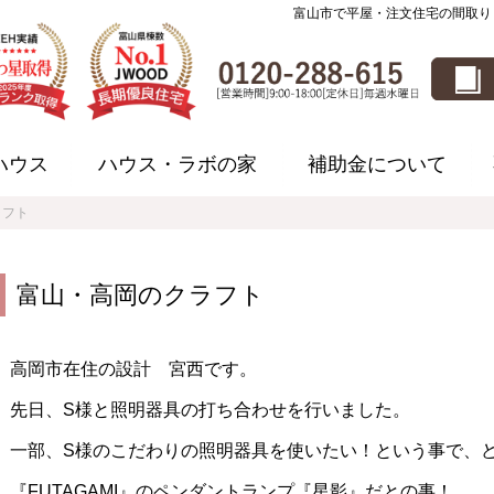
富山市で平屋・注文住宅の間取り
ハウス
ハウス・ラボの家
補助金について
ラフト
富山・高岡のクラフト
高岡市在住の設計 宮西です。
先日、S様と照明器具の打ち合わせを行いました。
一部、S様のこだわりの照明器具を使いたい！という事で、
『FUTAGAMI』のペンダントランプ『星影』だとの事！