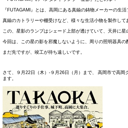
『FUTAGAMI』とは、高岡にある真鍮の鋳物メーカーの生
真鍮のカトラリーや棚受けなど、様々な生活小物を製作して
この、星影のランプはシェード上部が透けていて、天井に星
今回は、この星の影を邪魔しないように、周りの照明器具の
まだ先ですが、竣工が待ち遠しいです。
さて、９月22日（木）-９月26日（月）まで、 高岡市で高
ます。