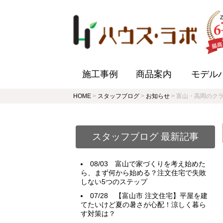
施工事例
商品案内
モデル
HOME
>
スタッフブログ
>
お知らせ
>
富山・高岡のク
スタッフブログ 最新記事
08/03
富山で家づくりを考え始めた
ら、まず何から始める？注文住宅で失敗
しない5つのステップ
07/28
【富山市 注文住宅】平屋を建
てたいけど夏の暑さが心配！涼しく暮ら
す対策は？