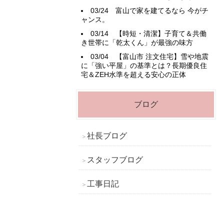
03/24
富山で家を建てるなら 今がチ
ャンス。
03/14
【時短・清潔】子育て＆共働
き世帯に「乾太くん」が最強の味方
03/04
【富山市 注文住宅】雪や地震
に「強い平屋」の基準とは？長期優良住
宅＆ZEH水準を超える安心の正体
ブログ
社長ブログ
スタッフブログ
工事日記