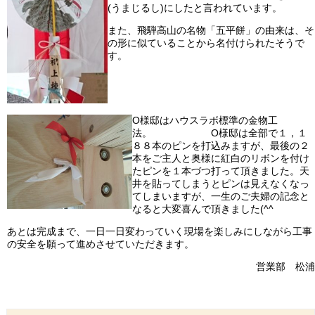
(うまじるし)にしたと言われています。
また、飛騨高山の名物「五平餅」の由来は、そ
の形に似ていることから名付けられたそうで
す。
O様邸はハウスラボ標準の金物工
法。 O様邸は全部で１，１
８８本のピンを打込みますが、最後の２
本をご主人と奥様に紅白のリボンを付け
たピンを１本づつ打って頂きました。天
井を貼ってしまうとピンは見えなくなっ
てしまいますが、一生のご夫婦の記念と
なると大変喜んで頂きました(^^ゞ
あとは完成まで、一日一日変わっていく現場を楽しみにしながら工事
の安全を願って進めさせていただきます。
営業部 松浦