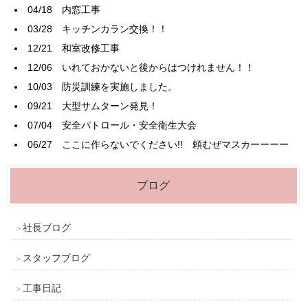
04/18
内窓工事
03/28
キッチンカラン交換！！
12/21
和室改修工事
12/06
いれておかないと後からはつけれません！！
10/03
防災訓練を実施しました。
09/21
大型サムターン発見！
07/04
安全パトロール・安全衛生大会
06/27
ここに作らないでください!! 頼むぜマスカーーーー
ブログ
社長ブログ
スタッフブログ
工事日記