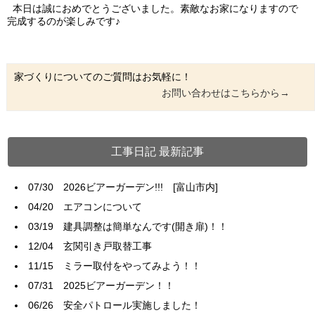
本日は誠におめでとうございました。素敵なお家になりますので
完成するのが楽しみです♪
家づくりについてのご質問はお気軽に！
お問い合わせはこちらから→
工事日記 最新記事
07/30
2026ビアーガーデン!!! [富山市内]
04/20
エアコンについて
03/19
建具調整は簡単なんです(開き扉)！！
12/04
玄関引き戸取替工事
11/15
ミラー取付をやってみよう！！
07/31
2025ビアーガーデン！！
06/26
安全パトロール実施しました！