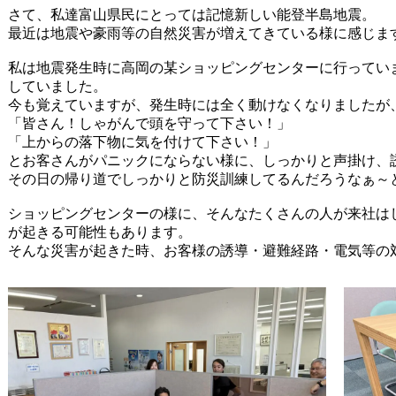
さて、私達富山県民にとっては記憶新しい能登半島地震。
最近は地震や豪雨等の自然災害が増えてきている様に感じま
私は地震発生時に高岡の某ショッピングセンターに行ってい
していました。
今も覚えていますが、発生時には全く動けなくなりましたが
「皆さん！しゃがんで頭を守って下さい！」
「上からの落下物に気を付けて下さい！」
とお客さんがパニックにならない様に、しっかりと声掛け、
その日の帰り道でしっかりと防災訓練してるんだろうなぁ～
ショッピングセンターの様に、そんなたくさんの人が来社は
が起きる可能性もあります。
そんな災害が起きた時、お客様の誘導・避難経路・電気等の