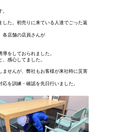
す。
ました。初売りに来ている人達でごった返
、各店舗の店員さんが
誘導をしておられました。
と、感心してました。
しませんが、弊社もお客様が来社時に災害
対応を訓練・確認を先日行いました。