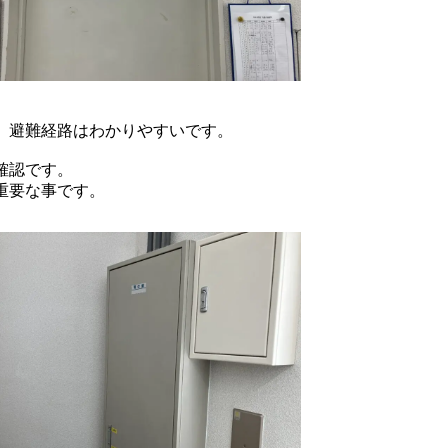
、避難経路はわかりやすいです。
確認です。
重要な事です。