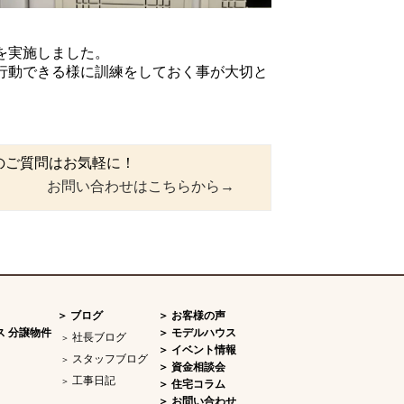
を実施しました。
行動できる様に訓練をしておく事が大切と
のご質問はお気軽に！
お問い合わせはこちらから→
ブログ
お客様の声
ス 分譲物件
モデルハウス
社長ブログ
イベント情報
スタッフブログ
資金相談会
工事日記
住宅コラム
お問い合わせ