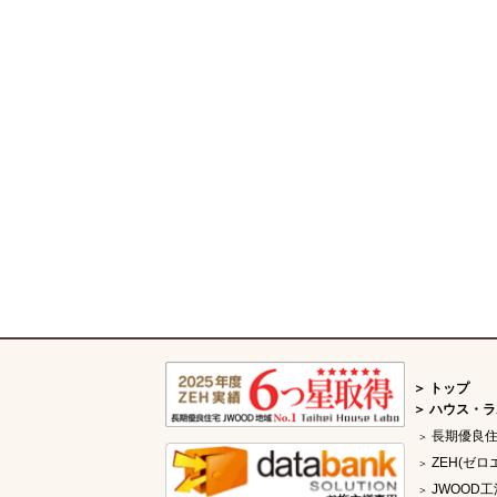
トップ
ハウス・ラ
長期優良
ZEH(ゼロ
JWOOD工