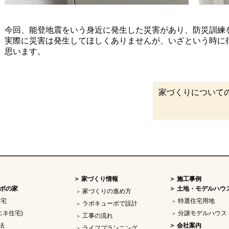
今回、能登地震をいう身近に発生した災害があり、防災訓練
実際に災害は発生してほしくありませんが、いざという時に
思います。
家づくりについて
家づくり情報
施工事例
ボの家
土地・モデルハウ
家づくりの進め方
住宅
特選住宅用地
ラボキューボで設計
エネ住宅)
分譲モデルハウス
工事の流れ
法
会社案内
ライフプランニング