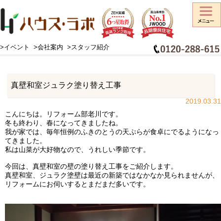
>イベント
>会社案内
>スタッフ紹介
HOME
>
工事日記
>
リフォームラボ
>
真壁和室ジュラク塗り替え工事
真壁和室ジュラク塗り替え工事
2019.03.31
こんにちは。リフォーム部老川です。
冬も終わり、春になってきましたね。
我が家では、毎年恒例のふきのとうの天ぷらが食卓にでるようになっ
てきました。
私は山菜が大好物なので、うれしい季節です。
今回は、真壁和室の壁の塗り替え工事をご紹介します。
真壁和室、ジュラク塗壁は最近の新築ではなかなか見られませんが、
リフォームにお伺いするとまだまだ多いです。