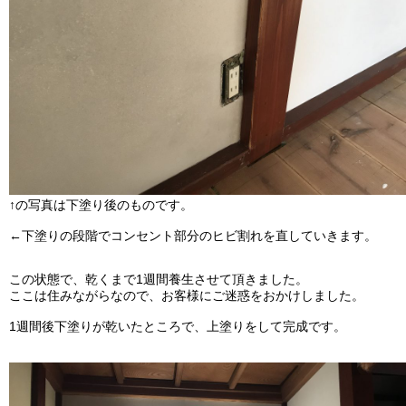
↑の写真は下塗り後のものです。
←下塗りの段階でコンセント部分のヒビ割れを直していきます。
この状態で、乾くまで1週間養生させて頂きました。
ここは住みながらなので、お客様にご迷惑をおかけしました。
1週間後下塗りが乾いたところで、上塗りをして完成です。