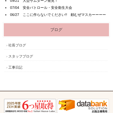
09/21
大型サムターン発見！
07/04
安全パトロール・安全衛生大会
06/27
ここに作らないでください!! 頼むぜマスカーーーー
ブログ
社長ブログ
スタッフブログ
工事日記