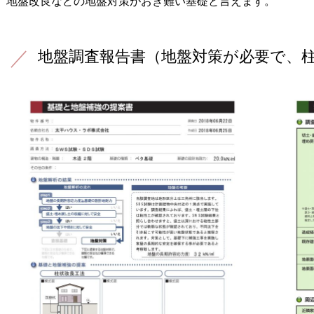
地盤改良などの地盤対策がおき難い基礎と言えます。
地盤調査報告書（地盤対策が必要で、