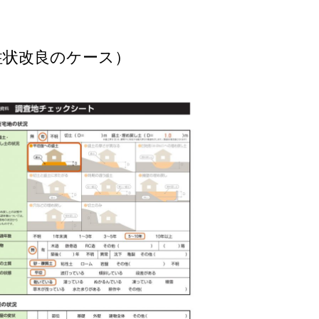
柱状改良のケース）