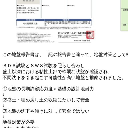
この地盤報告書は、上記の報告書と違って、地盤対策として
ＳＤＳ試験とＳＷＳ試験を照らし合わし、
盛土以深における粘性土部で軟弱な状態が確認され、
不同沈下を引き起こす可能性が高い地盤と推察されました。
①地盤の長期許容応力度＞基礎の設計地耐力
↓
②盛土・埋め戻し土の収縮にたいして安全
↓
③地盤の沈下や傾きに対して安全ではない
↓
地盤対策が必要