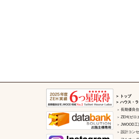
トップ
ハウス・ラ
長期優良
ZEH(ゼロ
JWOOD工
設計コン