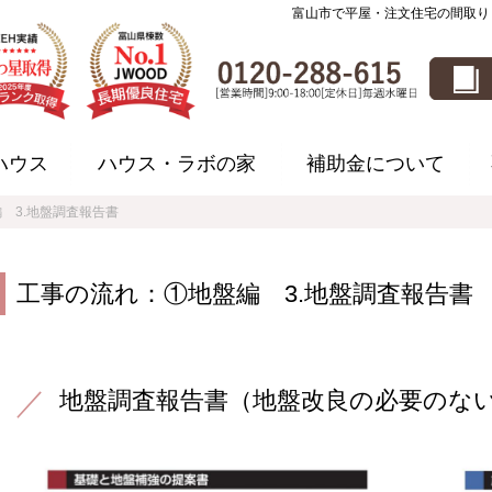
富山市で平屋・注文住宅の間取り
ハウス
ハウス・ラボの家
補助金について
 3.地盤調査報告書
工事の流れ：①地盤編 3.地盤調査報告書
地盤調査報告書（地盤改良の必要のな