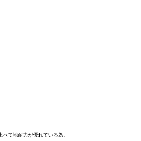
比べて地耐力が優れている為、