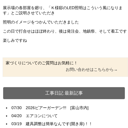
展示場の各部屋を廻り、「Ｋ様邸のLED照明はこういう風になりま
す」とご説明させていただき
照明のイメージをつかんでいただきました
この日で打合せはほぼ終わり、後は発注会、地鎮祭、そして着工です
楽しみですね
家づくりについてのご質問はお気軽に！
お問い合わせはこちらから→
工事日記 最新記事
07/30
2026ビアーガーデン!!! [富山市内]
04/20
エアコンについて
03/19
建具調整は簡単なんです(開き扉)！！