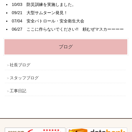
10/03
防災訓練を実施しました。
09/21
大型サムターン発見！
07/04
安全パトロール・安全衛生大会
06/27
ここに作らないでください!! 頼むぜマスカーーーー
ブログ
社長ブログ
スタッフブログ
工事日記