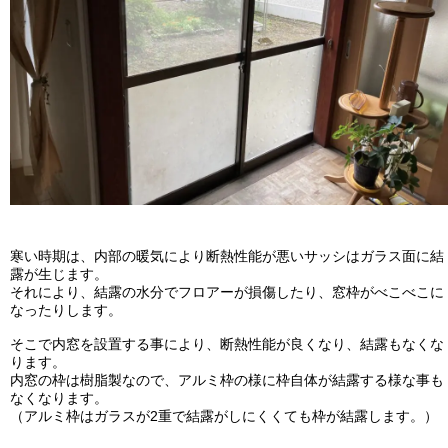
寒い時期は、内部の暖気により断熱性能が悪いサッシはガラス面に結
露が生じます。
それにより、結露の水分でフロアーが損傷したり、窓枠がべこべこに
なったりします。
そこで内窓を設置する事により、断熱性能が良くなり、結露もなくな
ります。
内窓の枠は樹脂製なので、アルミ枠の様に枠自体が結露する様な事も
なくなります。
（アルミ枠はガラスが2重で結露がしにくくても枠が結露します。）