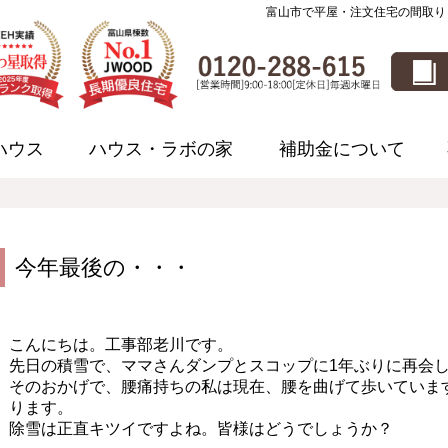
富山市で平屋・注文住宅の間取り
ハウス
ハウス・ラボの家
補助金について
今年最後の・・・
こんにちは。工事部老川です。
先日の積雪で、ママさんダンプとスコップに1年ぶりに再会
そのおかげで、腰痛持ちの私は現在、腰を曲げて歩いていま
ります。
除雪は正直キツイですよね。皆様はどうでしょうか？