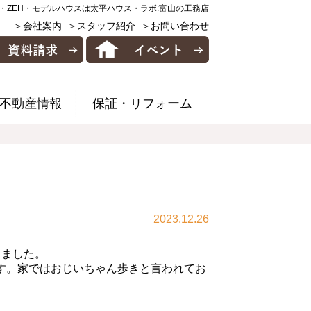
・ZEH・モデルハウスは太平ハウス・ラボ:富山の工務店
＞会社案内
＞スタッフ紹介
＞お問い合わせ
不動産情報
保証・リフォーム
2023.12.26
しました。
す。家ではおじいちゃん歩きと言われてお