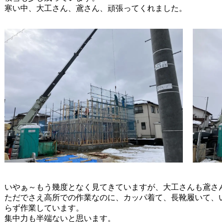
寒い中、大工さん、鳶さん、頑張ってくれました。
いやぁ～もう幾度となく見てきていますが、大工さんも鳶さ
ただでさえ高所での作業なのに、カッパ着て、長靴履いて、
らず作業しています。
集中力も半端ないと思います。