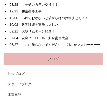
03/28
キッチンカラン交換！！
12/21
和室改修工事
12/06
いれておかないと後からはつけれません！！
10/03
防災訓練を実施しました。
09/21
大型サムターン発見！
07/04
安全パトロール・安全衛生大会
06/27
ここに作らないでください!! 頼むぜマスカーーーー
ブログ
社長ブログ
スタッフブログ
工事日記