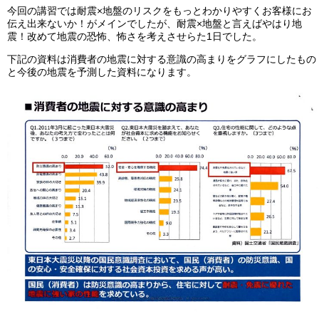
今回の講習では耐震×地盤のリスクをもっとわかりやすくお客様にお
伝え出来ないか！がメインでしたが、耐震×地盤と言えばやはり地
震！改めて地震の恐怖、怖さを考えさせらた1日でした。
下記の資料は消費者の地震に対する意識の高まりをグラフにしたもの
と今後の地震を予測した資料になります。