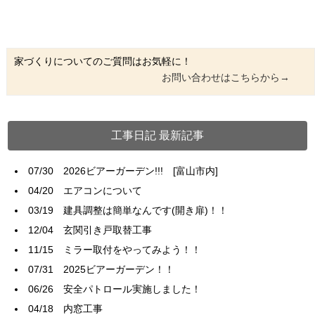
家づくりについてのご質問はお気軽に！
お問い合わせはこちらから→
工事日記 最新記事
07/30
2026ビアーガーデン!!! [富山市内]
04/20
エアコンについて
03/19
建具調整は簡単なんです(開き扉)！！
12/04
玄関引き戸取替工事
11/15
ミラー取付をやってみよう！！
07/31
2025ビアーガーデン！！
06/26
安全パトロール実施しました！
04/18
内窓工事