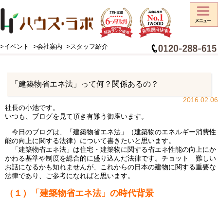
>イベント
>会社案内
>スタッフ紹介
HOME
>
工事日記
>
お知らせ
>
「建築物省エネ法」って何？関係あるの？
「建築物省エネ法」って何？関係あるの？
2016.02.06
社長の小池です。
いつも、ブログを見て頂き有難う御座います。
今日のブログは、「建築物省エネ法」（建築物のエネルギー消費性
能の向上に関する法律）について書きたいと思います。
「建築物省エネ法」は住宅・建築物に関する省エネ性能の向上にか
かわる基準や制度を総合的に盛り込んだ法律です。チョット 難しい
お話になるかも知れませんが、これからの日本の建物に関する重要な
法律であり、ご参考になればと思います。
（１）「建築物省エネ法」の時代背景