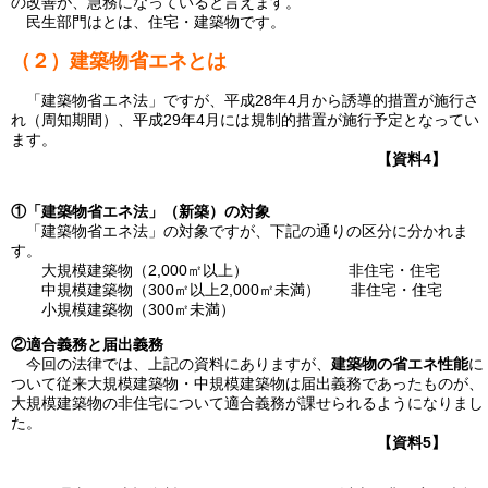
の改善が、急務になっていると言えます。
民生部門はとは、住宅・建築物です。
（２）建築物省エネとは
「建築物省エネ法」ですが、平成28年4月から誘導的措置が施行さ
れ（周知期間）、平成29年4月には規制的措置が施行予定となってい
ます。
【資料4】
①「建築物省エネ法」（新築）の対象
「建築物省エネ法」の対象ですが、下記の通りの区分に分かれま
す。
大規模建築物（2,000㎡以上） 非住宅・住宅
中規模建築物（300㎡以上2,000㎡未満） 非住宅・住宅
小規模建築物（300㎡未満）
②適合義務と届出義務
今回の法律では、上記の資料にありますが、
建築物の省エネ性能
に
ついて従来大規模建築物・中規模建築物は届出義務であったものが、
大規模建築物の非住宅について適合義務が課せられるようになりまし
た。
【資料5】