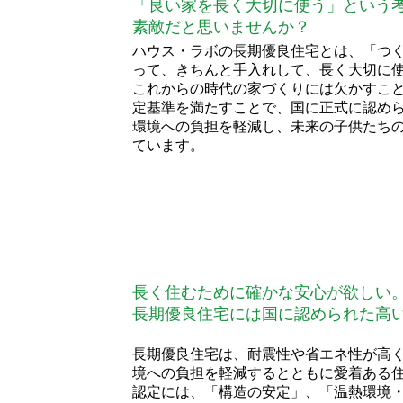
「良い家を長く大切に使う」という
素敵だと思いませんか？
ハウス・ラボの長期優良住宅とは、「つ
って、きちんと手入れして、長く大切に
これからの時代の家づくりには欠かすこ
定基準を満たすことで、国に正式に認め
環境への負担を軽減し、未来の子供たち
ています。
長く住むために確かな安心が欲しい
長期優良住宅には国に認められた高
長期優良住宅は、耐震性や省エネ性が高
境への負担を軽減するとともに愛着ある
認定には、「構造の安定」、「温熱環境