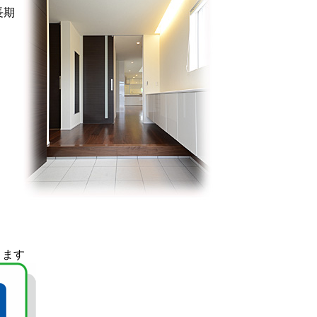
長期
ります