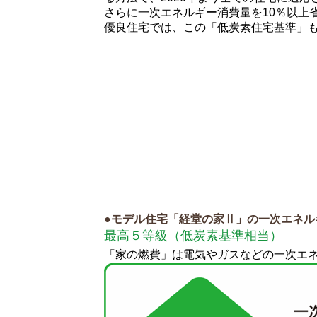
さらに一次エネルギー消費量を10％以上
優良住宅では、この「低炭素住宅基準」
●モデル住宅「経堂の家Ⅱ」の一次エネル
最高５等級（低炭素基準相当）
「家の燃費」は電気やガスなどの一次エ