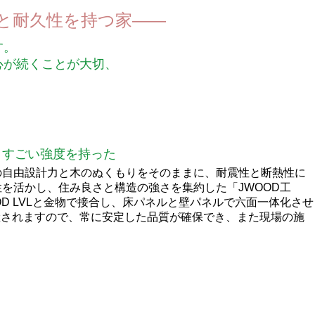
と耐久性を持つ家
す。
心が続くことが大切、
、すごい強度を持った
の自由設計力と木のぬくもりをそのままに、耐震性と断熱性に
を活かし、住み良さと構造の強さを集約した「JWOOD工
OD LVLと金物で接合し、床パネルと壁パネルで六面一体化させ
産されますので、常に安定した品質が確保でき、また現場の施