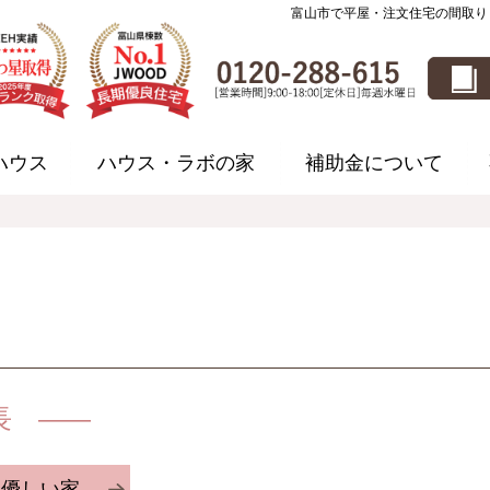
富山市で平屋・注文住宅の間取り
ハウス
ハウス・ラボの家
補助金について
特長
に優しい家