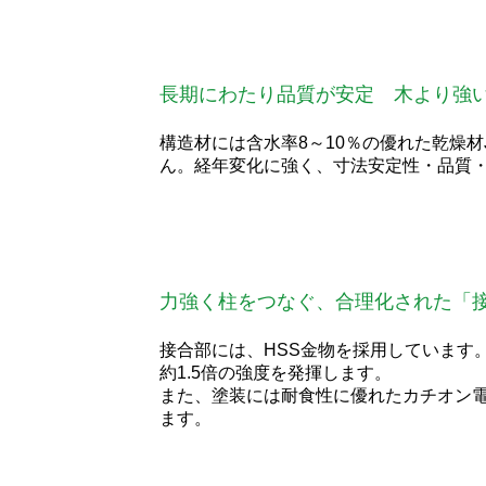
長期にわたり品質が安定 木より強い「
構造材には含水率8～10％の優れた乾燥材
ん。経年変化に強く、寸法安定性・品質
力強く柱をつなぐ、合理化された「
接合部には、HSS金物を採用しています
約1.5倍の強度を発揮します。
また、塗装には耐食性に優れたカチオン
ます。