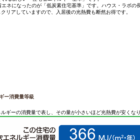
省エネになったのが「低炭素住宅基準」です。ハウス・ラボの
もクリアしていますので、入居後の光熱費も断然お得です。
ギー消費量等級
ネルギーの消費量で表し、その量が小さいほど光熱費が安くな