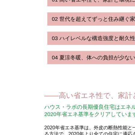
02 世代を超えてずっと住み継ぐ
03 ハイレベルな構造強度と耐久
04 夏涼冬暖、体への負担が少な
高い省エネ性で、家計
ハウス・ラボの長期優良住宅はエネ
2020年省エネ基準をクリアしていま
2020年省エネ基準は、外皮の断熱性能
る方法で、2020年より全ての住宅に適