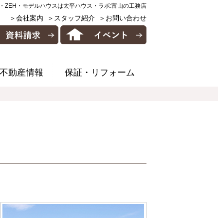
・ZEH・モデルハウスは太平ハウス・ラボ:富山の工務店
＞会社案内
＞スタッフ紹介
＞お問い合わせ
不動産情報
保証・リフォーム