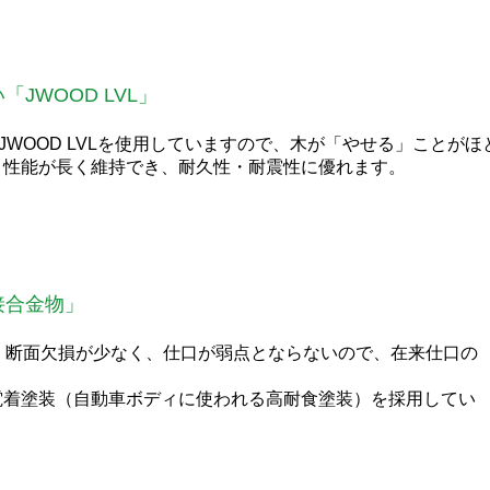
JWOOD LVL」
JWOOD LVLを使用していますので、木が「やせる」ことが
・性能が長く維持でき、耐久性・耐震性に優れます。
接合金物」
。断面欠損が少なく、仕口が弱点とならないので、在来仕口の
電着塗装（自動車ボディに使われる高耐食塗装）を採用してい