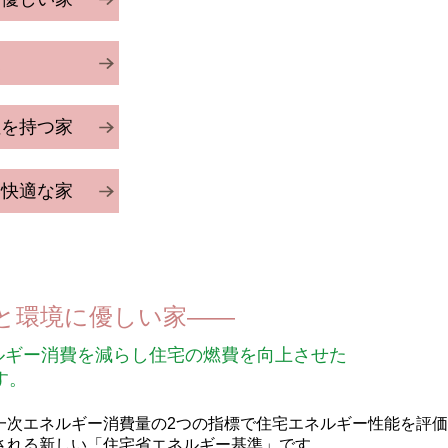
家
性を持つ家
い快適な家
と環境に優しい家
ルギー消費を減らし住宅の燃費を向上させた
す。
と一次エネルギー消費量の2つの指標で住宅エネルギー性能を評
応される新しい「住宅省エネルギー基準」です。