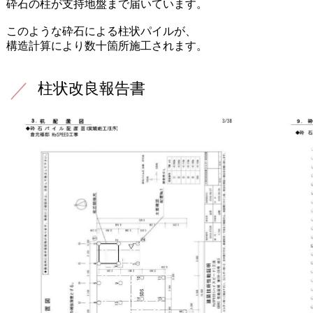
砕石の柱が支持地盤まで届いています。
このような砕石による柱状パイルが、
構造計算により数十箇所施工されます。
柱状改良報告書