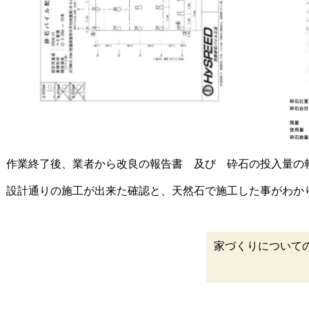
作業終了後、業者から改良の報告書 及び 砕石の投入量の
設計通りの施工が出来た確認と、天然石で施工した事がわか
家づくりについて