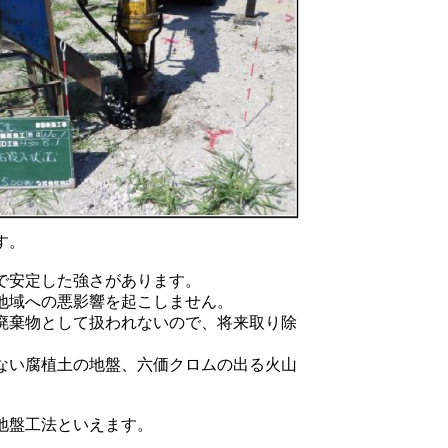
す。
で安定した強さがあります。
地域への悪影響を起こしません。
廃棄物として扱われないので、将来取り除
ない腐植土の地盤、六価クロムの出る火山
地盤工法といえます。