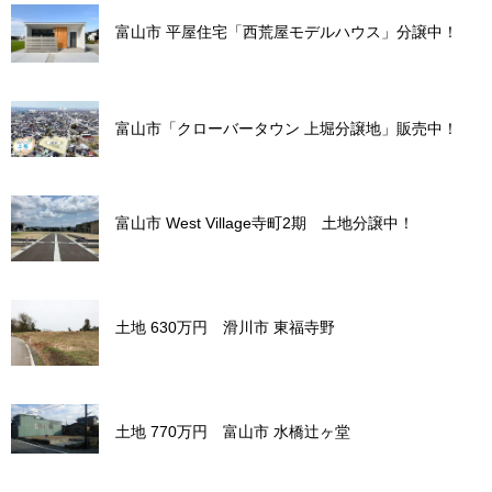
富山市 平屋住宅「西荒屋モデルハウス」分譲中！
富山市「クローバータウン 上堀分譲地」販売中！
富山市 West Village寺町2期 土地分譲中！
土地 630万円 滑川市 東福寺野
土地 770万円 富山市 水橋辻ヶ堂