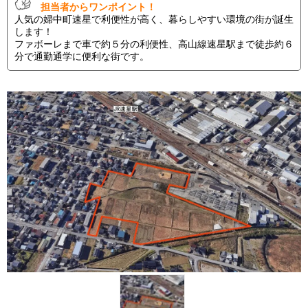
担当者からワンポイント！
人気の婦中町速星で利便性が高く、暮らしやすい環境の街が誕生
します！
ファボーレまで車で約５分の利便性、高山線速星駅まで徒歩約６
分で通勤通学に便利な街です。